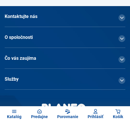
Kontaktujte nás
O spoločnosti
Čo vás zaujíma
Služby
Katalóg
Predajne
Porovnanie
Prihlásiť
Košík