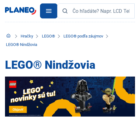
Hračky
LEGO®
LEGO® podľa záujmov
LEGO® Nindžovia
LEGO® Nindžovia