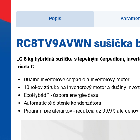
Popis
Paramet
RC8TV9AVWN sušička bi
LG 8 kg hybridná sušička s tepelným čerpadlom, invert
trieda C
Duálné invertorové čerpadlo a invertorový motor
10 rokov záruka na invertorový motor a duálny inve
EcoHybrid™ - úspora energie/času
Automatické čistenie kondenzátora
Program pre alergikov - redukcia až 99,9% alergénov