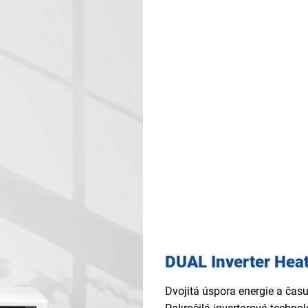
DUAL Inverter He
Dvojitá úspora energie a čas