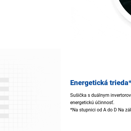
Energetická trieda
Sušička s duálnym invertor
energetickú účinnosť.
*Na stupnici od A do D Na zá