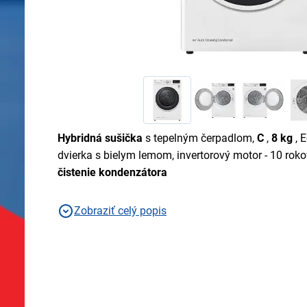
Hybridná sušička
s tepelným čerpadlom,
C
,
8 kg
, E
dvierka s bielym lemom, invertorový motor - 10 rok
čistenie kondenzátora
Zobraziť celý popis