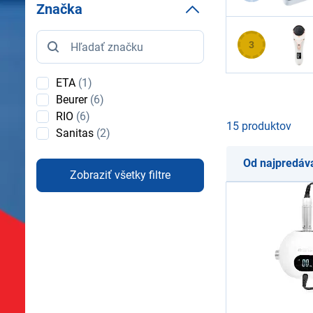
Značka
Značka
3
ETA
(1)
Beurer
(6)
RIO
(6)
15 produktov
Sanitas
(2)
Od najpredáv
Zobraziť všetky filtre