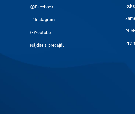
Rekl
Facebook
Zame
Instagram
PLAN
Youtube
Pre 
Nájdite si predajňu