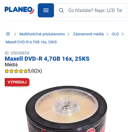
Multifunkčné príslušenstvo
Záznamové médiá
OLD
Maxell DVD-R 4,7GB 16x, 25KS
ID: 35036854
Maxell DVD-R 4,7GB 16x, 25KS
Médiá
5,0
(2x)
VÝPREDAJ