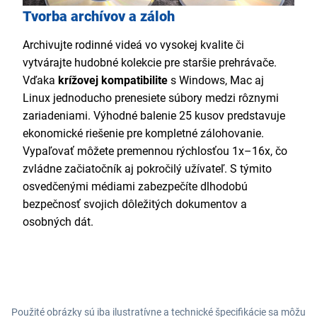
Tvorba archívov a záloh
Archivujte rodinné videá vo vysokej kvalite či
vytvárajte hudobné kolekcie pre staršie prehrávače.
Vďaka
krížovej kompatibilite
s Windows, Mac aj
Linux jednoducho prenesiete súbory medzi rôznymi
zariadeniami. Výhodné balenie 25 kusov predstavuje
ekonomické riešenie pre kompletné zálohovanie.
Vypaľovať môžete premennou rýchlosťou 1x–16x, čo
zvládne začiatočník aj pokročilý užívateľ. S týmito
osvedčenými médiami zabezpečíte dlhodobú
bezpečnosť svojich dôležitých dokumentov a
osobných dát.
Použité obrázky sú iba ilustratívne a technické špecifikácie sa môžu