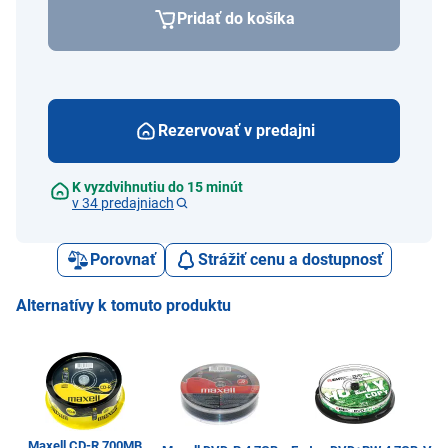
Pridať do košíka
Rezervovať v predajni
K vyzdvihnutiu do 15 minút
v 34 predajniach
Porovnať
Strážiť cenu a dostupnosť
Alternatívy k tomuto produktu
Maxell CD-R 700MB