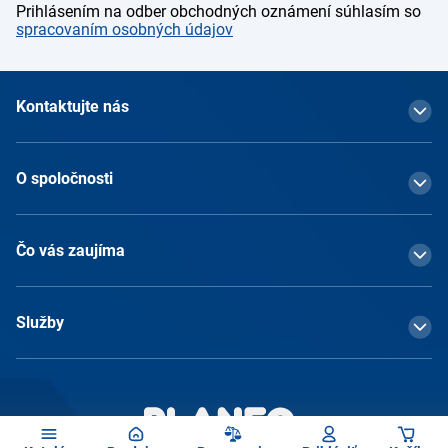
Prihlásením na odber obchodných oznámení súhlasím so
spracovaním osobných údajov
Kontaktujte nás
O spoločnosti
Čo vás zaujíma
Služby