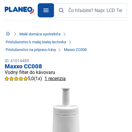
Malé domáce spotrebiče
Príslušenstvo k malej bielej technike
Príslušenstvo na prípravu kávy
Maxxo CC008
ID: 41014485
Maxxo CC008
Vodný filter do kávovaru
5,0
(1x)
1 recenzia