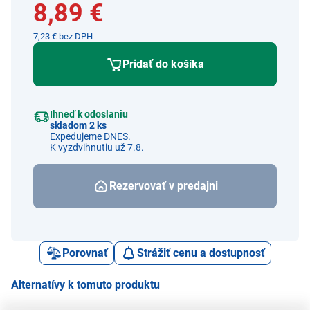
8,89 €
7,23 € bez DPH
Pridať do košíka
Ihneď k odoslaniu
skladom 2 ks
Expedujeme DNES.
K vyzdvihnutiu už 7.8.
Rezervovať v predajni
Porovnať
Strážiť cenu a dostupnosť
Alternatívy k tomuto produktu