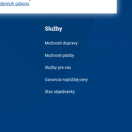
obných údajov
Služby
Možnosti dopravy
Možnosti platby
Služby pre vás
Garancia najnižšej ceny
Stav objednávky