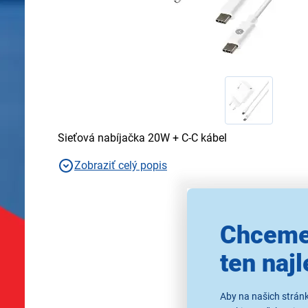
Sieťová nabíjačka 20W + C-C kábel
Zobraziť celý popis
Chceme
ten najl
Aby na našich strán