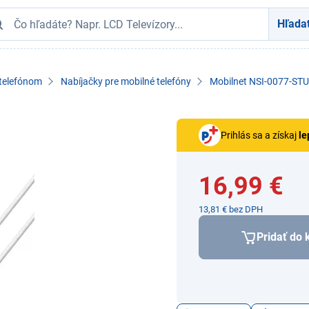
Hľada
 telefónom
Nabíjačky pre mobilné telefóny
Mobilnet NSI-0077-ST
Prihlás sa a získaj
le
16,99 €
13,81 € bez DPH
Pridať do 