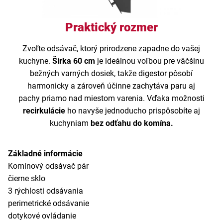
Praktický rozmer
Zvoľte odsávač, ktorý prirodzene zapadne do vašej
kuchyne.
Šírka 60 cm
je ideálnou voľbou pre väčšinu
bežných varných dosiek, takže digestor pôsobí
harmonicky a zároveň účinne zachytáva paru aj
pachy priamo nad miestom varenia. Vďaka možnosti
recirkulácie
ho navyše jednoducho prispôsobíte aj
kuchyniam
bez odťahu do komína.
Základné informácie
Komínový odsávač pár
čierne sklo
3 rýchlosti odsávania
perimetrické odsávanie
dotykové ovládanie