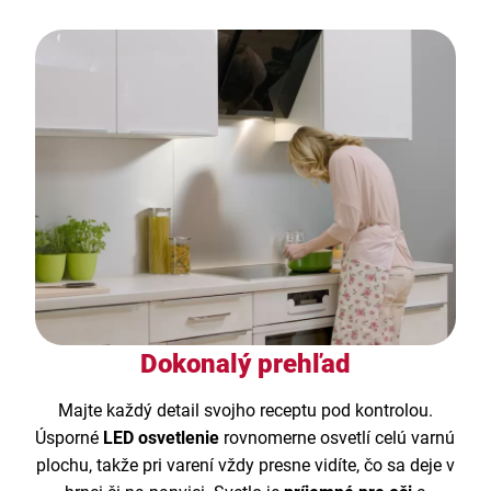
Dokonalý prehľad
Majte každý detail svojho receptu pod kontrolou.
Úsporné
LED osvetlenie
rovnomerne osvetlí celú varnú
plochu, takže pri varení vždy presne vidíte, čo sa deje v