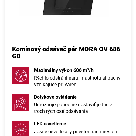
Komínový odsávač pár MORA OV 686
GB
Maximálny výkon 608 m³/h
Rýchlo odstráni paru, mastnotu aj pachy
vznikajúce pri varení
Dotykové ovládanie
Umožňuje pohodlne nastaviť jednu z
troch rýchlostí odsávania
LED osvetlenie
Jasne osvetlí celý priestor nad miestom