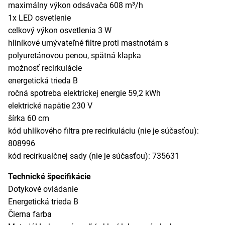
maximálny výkon odsávača 608 m³/h
1x LED osvetlenie
celkový výkon osvetlenia 3 W
hliníkové umývateľné filtre proti mastnotám s
polyuretánovou penou, spätná klapka
možnosť recirkulácie
energetická trieda B
ročná spotreba elektrickej energie 59,2 kWh
elektrické napätie 230 V
šírka 60 cm
kód uhlíkového filtra pre recirkuláciu (nie je súčasťou):
808996
kód recirkualčnej sady (nie je súčasťou): 735631
Technické špecifikácie
Dotykové ovládanie
Energetická trieda B
Čierna farba