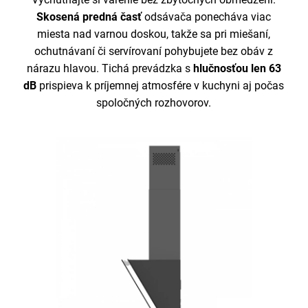
Skosená predná časť
odsávača ponecháva viac
miesta nad varnou doskou, takže sa pri miešaní,
ochutnávaní či servírovaní pohybujete bez obáv z
nárazu hlavou. Tichá prevádzka s
hlučnosťou len 63
dB
prispieva k príjemnej atmosfére v kuchyni aj počas
spoločných rozhovorov.