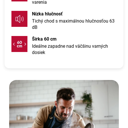
varenia
Nízka hlučnosť
Tichý chod s maximálnou hlučnosťou 63
dB
Šírka 60 cm
Ideálne zapadne nad väčšinu varných
dosiek