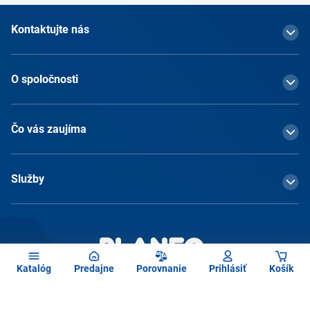
Kontaktujte nás
O spoločnosti
Čo vás zaujíma
Služby
Katalóg
Predajne
Porovnanie
Prihlásiť
Košík