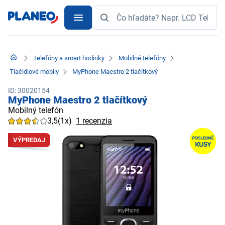
Telefóny a smart hodinky
Mobilné telefóny
Tlačidlové mobily
MyPhone Maestro 2 tlačítkový
ID: 30020154
MyPhone Maestro 2 tlačítkový
Mobilný telefón
3,5
(1x)
1 recenzia
VÝPREDAJ