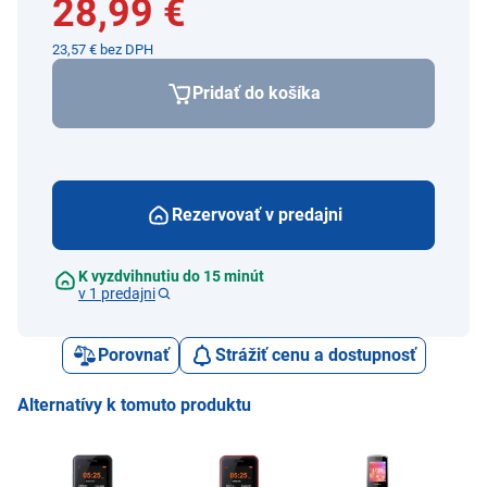
28,99 €
23,57 € bez DPH
Pridať do košíka
Rezervovať v predajni
K vyzdvihnutiu do 15 minút
v 1 predajni
Porovnať
Strážiť cenu a dostupnosť
Alternatívy k tomuto produktu