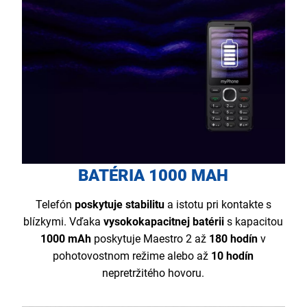
BATÉRIA 1000 MAH
Telefón
poskytuje stabilitu
a istotu pri kontakte s
blízkymi. Vďaka
vysokokapacitnej batérii
s kapacitou
1000 mAh
poskytuje Maestro 2 až
180 hodín
v
pohotovostnom režime alebo až
10 hodín
nepretržitého hovoru.