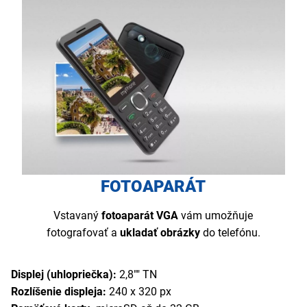
FOTOAPARÁT
Vstavaný
fotoaparát VGA
vám umožňuje
fotografovať a
ukladať obrázky
do telefónu.
Displej (uhlopriečka):
2,8"" TN
Rozlíšenie displeja:
240 x 320 px