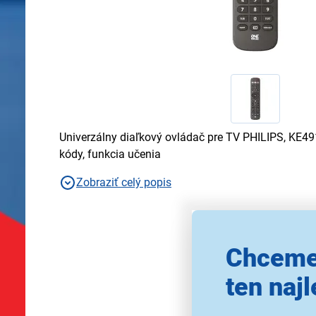
Univerzálny diaľkový ovládač pre TV PHILIPS, KE4
kódy, funkcia učenia
Zobraziť celý popis
Chceme
ten najl