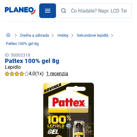
Dielňa a záhrada
Hobby
Sekundové lepidlá
Pattex 100% gel 8g
ID: 50002318
Pattex 100% gel 8g
Lepidlo
4,0
(1x)
1 recenzia