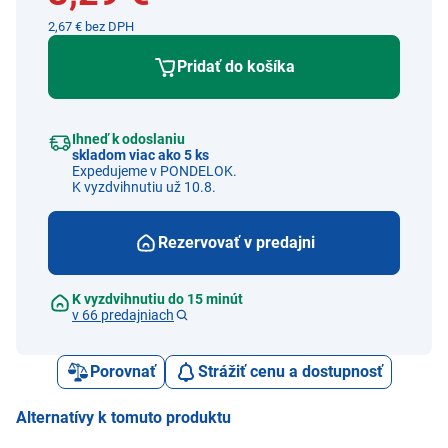
2,67 € bez DPH
Pridať do košíka
Ihneď k odoslaniu
skladom viac ako 5 ks
Expedujeme v PONDELOK.
K vyzdvihnutiu už 10.8.
Rezervovať v predajni
K vyzdvihnutiu do 15 minút
v 66 predajniach
Porovnať
Strážiť cenu a dostupnosť
Alternatívy k tomuto produktu