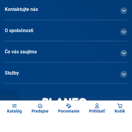
Kontaktujte nás
O spoločnosti
Čo vás zaujíma
Služby
Katalóg
Predajne
Porovnanie
Prihlásiť
Košík