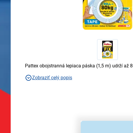
Pattex obojstranná lepiaca páska (1,5 m) udrží až 8
Zobraziť celý popis