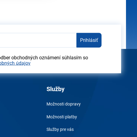
Prihlásiť
odber obchodných oznámení súhlasím so
obných údajov
Služby
Možnosti dopravy
Možnosti platby
Služby pre vás