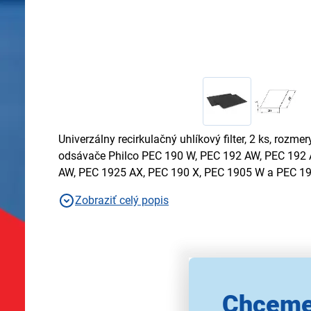
Univerzálny recirkulačný uhlíkový filter, 2 ks, rozmer
odsávače Philco PEC 190 W, PEC 192 AW, PEC 192 
AW, PEC 1925 AX, PEC 190 X, PEC 1905 W a PEC 1
Zobraziť celý popis
Chceme