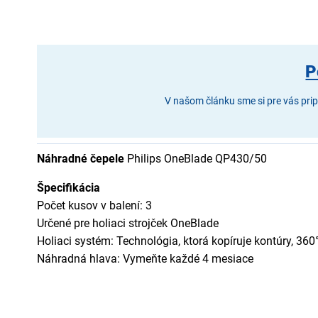
P
V našom článku sme si pre vás prip
Náhradné čepele
Philips OneBlade QP430/50
Špecifikácia
Počet kusov v balení: 3
Určené pre holiaci strojček OneBlade
Holiaci systém: Technológia, ktorá kopíruje kontúry, 36
Náhradná hlava: Vymeňte každé 4 mesiace