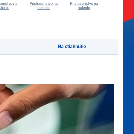
šenstvo na
Príslušenstvo na
Príslušenstvo na
Príslušenstvo
olenie
holenie
holenie
holenie
Na stiahnutie