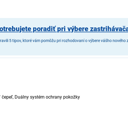
otrebujete poradiť pri výbere zastrihávač
ravili 5 tipov, ktoré vám pomôžu pri rozhodovaní o výbere vášho nového 
0° čepeľ, Duálny systém ochrany pokožky