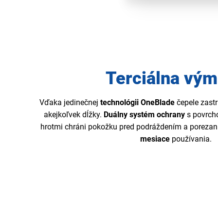
Terciálna vý
Vďaka jedinečnej
technológii OneBlade
čepele zastr
akejkoľvek dĺžky.
Duálny systém
ochrany
s povrch
hrotmi chráni pokožku pred podráždením a porezan
mesiace
používania.