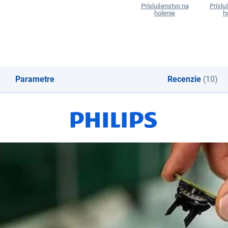
Príslušenstvo na
Príslu
holenie
h
Parametre
Recenzie
(10)