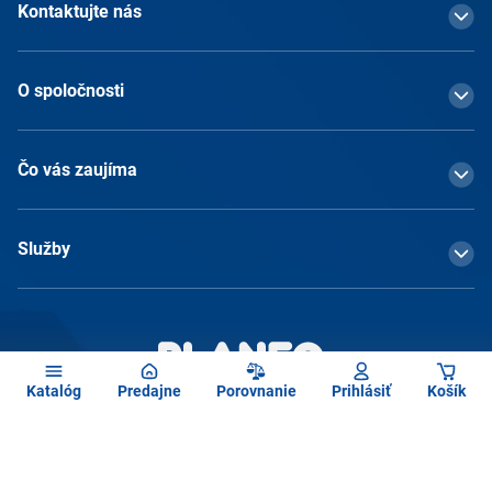
Kontaktujte nás
O spoločnosti
Čo vás zaujíma
Služby
Katalóg
Predajne
Porovnanie
Prihlásiť
Košík