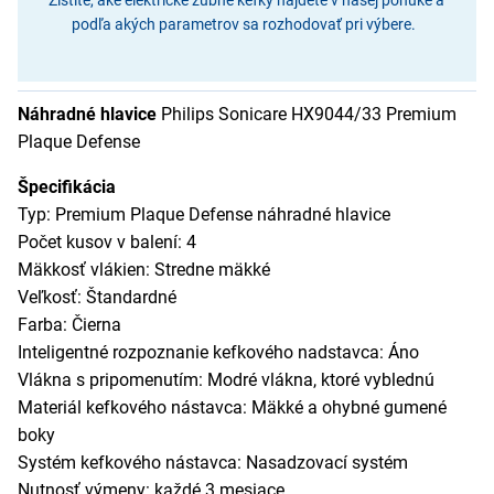
podľa akých parametrov sa rozhodovať pri výbere.
Náhradné hlavice
Philips Sonicare HX9044/33 Premium
Plaque Defense
Špecifikácia
Typ: Premium Plaque Defense náhradné hlavice
Počet kusov v balení: 4
Mäkkosť vlákien: Stredne mäkké
Veľkosť: Štandardné
Farba: Čierna
Inteligentné rozpoznanie kefkového nadstavca: Áno
Vlákna s pripomenutím: Modré vlákna, ktoré vyblednú
Materiál kefkového nástavca: Mäkké a ohybné gumené
boky
Systém kefkového nástavca: Nasadzovací systém
Nutnosť výmeny: každé 3 mesiace