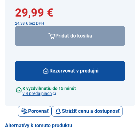
29,99 €
24,38 € bez DPH
Pridať do košíka
Rezervovať v predajni
K vyzdvihnutiu do 15 minút
v 4 predajniach
Porovnať
Strážiť cenu a dostupnosť
Alternatívy k tomuto produktu