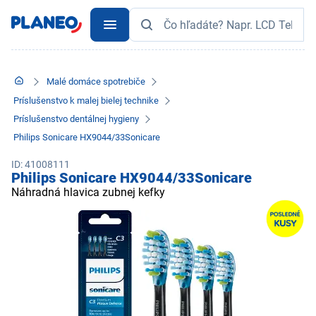
Malé domáce spotrebiče
Príslušenstvo k malej bielej technike
Príslušenstvo dentálnej hygieny
Philips Sonicare HX9044/33Sonicare
ID: 41008111
Philips Sonicare HX9044/33Sonicare
Náhradná hlavica zubnej kefky