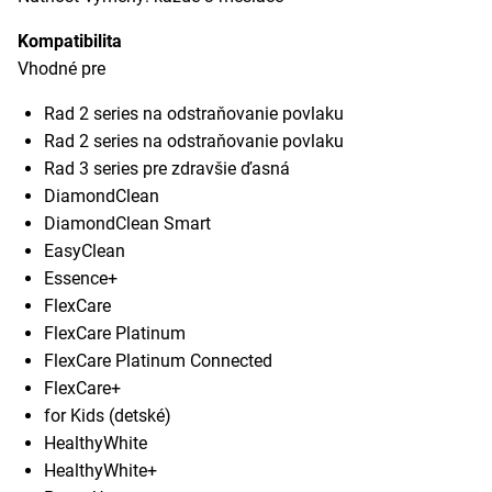
Kompatibilita
Vhodné pre
Rad 2 series na odstraňovanie povlaku
Rad 2 series na odstraňovanie povlaku
Rad 3 series pre zdravšie ďasná
DiamondClean
DiamondClean Smart
EasyClean
Essence+
FlexCare
FlexCare Platinum
FlexCare Platinum Connected
FlexCare+
for Kids (detské)
HealthyWhite
HealthyWhite+