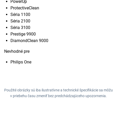
PowerUp
ProtectiveClean
Séria 1100
Séria 2100
Séria 3100
Prestige 9900
DiamondClean 9000
Nevhodné pre
Philips One
Použité obrázky sú iba ilustratívne a technické špecifikácie sa môžu
v priebehu času zmeniť bez predchádzajúceho upozornenia.