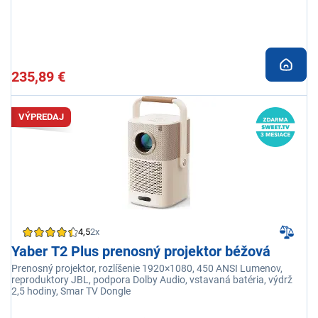
235,89 €
VÝPREDAJ
4,5
2x
Yaber T2 Plus prenosný projektor béžová
Prenosný projektor, rozlíšenie 1920×1080, 450 ANSI Lumenov,
reproduktory JBL, podpora Dolby Audio, vstavaná batéria, výdrž
2,5 hodiny, Smar TV Dongle