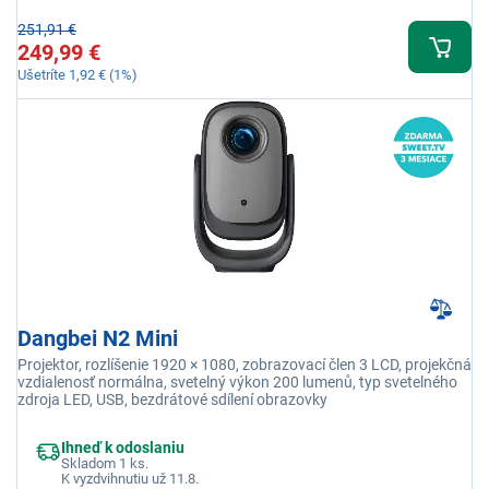
251,91 €
249,99 €
Ušetríte 1,92 € (1%)
Dangbei N2 Mini
Projektor, rozlíšenie 1920 × 1080, zobrazovací člen 3 LCD, projekčná
vzdialenosť normálna, svetelný výkon 200 lumenů, typ svetelného
zdroja LED, USB, bezdrátové sdílení obrazovky
Ihneď k odoslaniu
Skladom 1 ks.
K vyzdvihnutiu už 11.8.