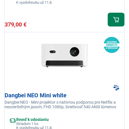
K vyzdvihnutiu už 11.8.
379,00 €
Dangbei NEO Mini white
Dangbei NEO - Mini projektor s natívnou podporou pre Netflix a
neuveriteľným jasom, FHD 1080p, Svietivosť 540 ANSI lúmenov
Ihneď k odoslaniu
Skladom 1 ks.
K vyzdvihnutiu už 11.8.