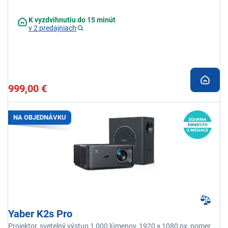
K vyzdvihnutiu do 15 minút
v 2 predajniach
999,00 €
NA OBJEDNÁVKU
Yaber K2s Pro
Projektor, svetelný výstup 1 000 lúmenov, 1920 × 1080 px, pomer