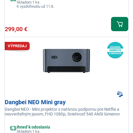
Skladom 1 ks.
K vyzdvihnutiu už 11.8.
299,00 €
VÝPREDAJ
Dangbei NEO Mini gray
Dangbei NEO - Mini projektor s natívnou podporou pre Netflix a
neuveriteľným jasom, FHD 1080p, Svietivosť 540 ANSI lúmenov
Ihneď k odoslaniu
Skladom 1 ks.