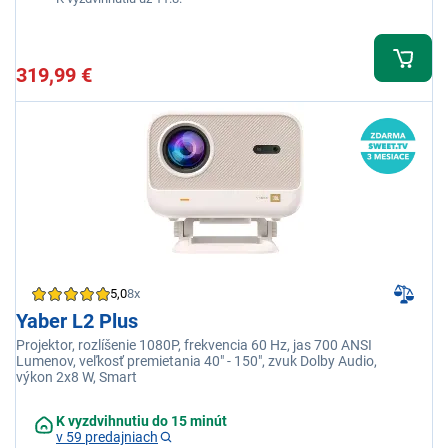
319,99 €
5,0
8x
Yaber L2 Plus
Projektor, rozlíšenie 1080P, frekvencia 60 Hz, jas 700 ANSI
Lumenov, veľkosť premietania 40" - 150", zvuk Dolby Audio,
výkon 2x8 W, Smart
K vyzdvihnutiu do 15 minút
v 59 predajniach