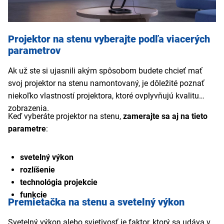
Projektor na stenu vyberajte podľa viacerých
parametrov
Ak už ste si ujasnili akým spôsobom budete chcieť mať
svoj projektor na stenu namontovaný, je dôležité poznať
niekoľko vlastností projektora, ktoré ovplyvňujú kvalitu
zobrazenia.
Keď vyberáte projektor na stenu,
zamerajte sa aj na tieto
parametre
:
svetelný výkon
rozlíšenie
technológia projekcie
funkcie
Premietačka na stenu a svetelný výkon
Svetelný výkon alebo svietivosť je faktor, ktorý sa udáva v