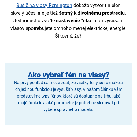
Sušič na vlasy Remington
dokáže vytvoriť nielen
skvelý účes, ale je tiež
šetrný k životnému prostrediu
.
Jednoducho zvoľte
nastavenie "eko"
a pri vysúšaní
vlasov spotrebujete omnoho menej elektrickej energie.
Šikovné, že?
Ako vybrať fén na vlasy?
Na prvý pohľad sa môže zdať, že všetky fény sú rovnaké a
ich jedinou funkciou je vysušiť vlasy. V našom článku vám
predstavíme typy fénov, ktoré sú dostupné na trhu, aké
majú funkcie a aké parametre je potrebné sledovať pri
výbere správneho modelu.