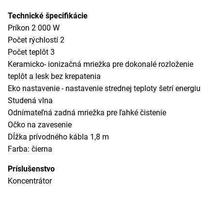
Technické špecifikácie
Príkon 2 000 W
Počet rýchlostí 2
Počet teplôt 3
Keramicko- ionizačná mriežka pre dokonalé rozloženie
teplôt a lesk bez krepatenia
Eko nastavenie - nastavenie strednej teploty šetrí energiu
Studená vlna
Odnímateľná zadná mriežka pre ľahké čistenie
Očko na zavesenie
Dĺžka prívodného kábla 1,8 m
Farba: čierna
Príslušenstvo
Koncentrátor