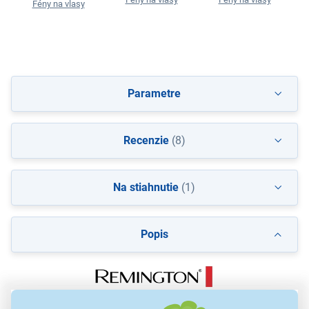
Fény na vlasy
Parametre
Recenzie
(8)
Na stiahnutie
(1)
Popis