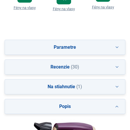
Fény na vlasy
Fény na vlasy
Fény na vlasy
Parametre
Recenzie
(30)
Na stiahnutie
(1)
Popis