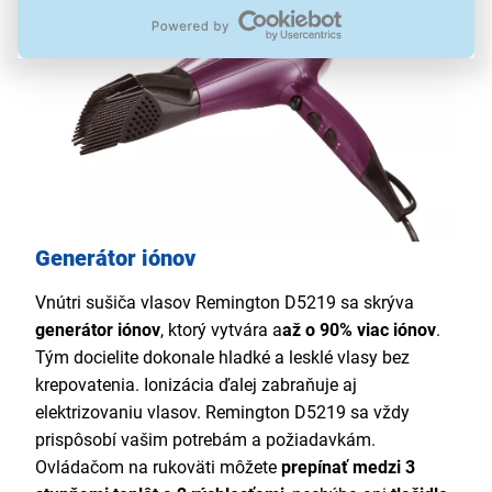
Generátor iónov
Vnútri sušiča vlasov Remington D5219 sa skrýva
generátor iónov
, ktorý vytvára a
až o 90% viac iónov
.
Tým docielite dokonale hladké a lesklé vlasy bez
krepovatenia. Ionizácia ďalej zabraňuje aj
elektrizovaniu vlasov. Remington D5219 sa vždy
prispôsobí vašim potrebám a požiadavkám.
Ovládačom na rukoväti môžete
prepínať medzi 3