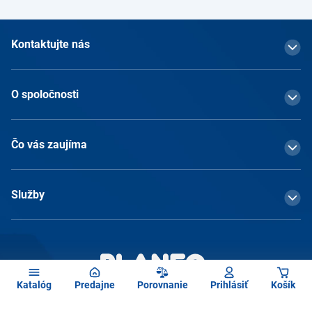
Kontaktujte nás
O spoločnosti
Čo vás zaujíma
Služby
Katalóg
Predajne
Porovnanie
Prihlásiť
Košík