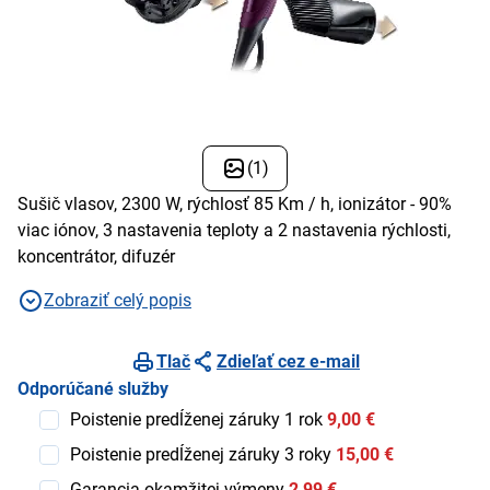
(1)
Sušič vlasov, 2300 W, rýchlosť 85 Km / h, ionizátor - 90%
viac iónov, 3 nastavenia teploty a 2 nastavenia rýchlosti,
koncentrátor, difuzér
Zobraziť celý popis
Tlač
Zdieľať cez e-mail
Odporúčané služby
Poistenie predĺženej záruky 1 rok
9,00 €
Poistenie predĺženej záruky 3 roky
15,00 €
Garancia okamžitej výmeny
2,99 €