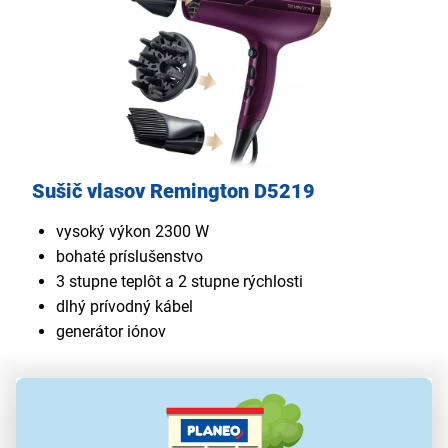
Sušič vlasov Remington D5219
vysoký výkon 2300 W
bohaté príslušenstvo
3 stupne teplôt a 2 stupne rýchlosti
dlhý prívodný kábel
generátor iónov