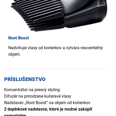
Root Boost
Nadvihuje vlasy od korienkov a vytvára neuveriteľný
objem.
PRÍSLUŠENSTVO
Koncentrátor na presný styling
Difuzér na prirodzene kučeravé vlasy
Nadstavec „Root Boost” na objem od korienkov
2 doplnkové nadstavce, ktoré je možné zakúpiť
samostatne