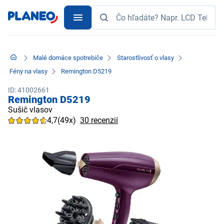
Malé domáce spotrebiče
Starostlivosť o vlasy
Fény na vlasy
Remington D5219
ID: 41002661
Remington D5219
Sušič vlasov
4,7
(49x)
30 recenzií