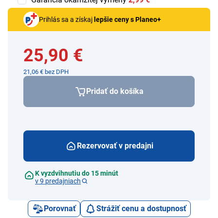
Prihlás sa a získaj
lepšie ceny s Planeo+
25,90 €
21,06 € bez DPH
Pridať do košíka
Rezervovať v predajni
K vyzdvihnutiu do 15 minút
v 9 predajniach
Porovnať
Strážiť cenu a dostupnosť