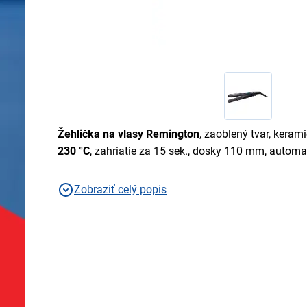
Žehlička na vlasy Remington
, zaoblený tvar, keram
230 °C
, zahriatie za 15 sek., dosky 110 mm, automa
Zobraziť celý popis