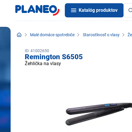
Katalóg produktov
Malé domáce spotrebiče
Starostlivosť o vlasy
Že
ID: 41002650
Remington S6505
Žehlička na vlasy