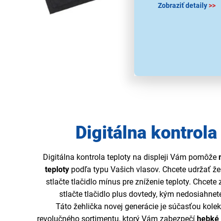
Zobraziť detaily
>>
Digitálna kontrola
Digitálna kontrola teploty na displeji Vám pomôže
teploty
podľa typu Vašich vlasov. Chcete udržať ž
stlačte tlačidlo mínus pre zníženie teploty. Chcet
stlačte tlačidlo plus dovtedy, kým nedosiahn
Táto žehlička novej generácie je súčasťou kole
revolučného sortimentu, ktorý Vám zabezpečí
hebké 