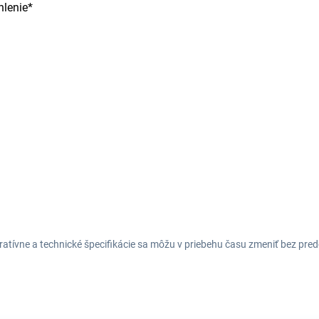
hlenie*
tratívne a technické špecifikácie sa môžu v priebehu času zmeniť bez p