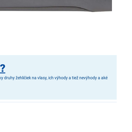
y?
druhy žehličiek na vlasy, ich výhody a tiež nevýhody a aké