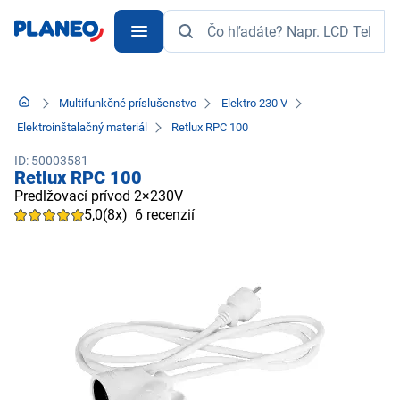
Multifunkčné príslušenstvo
Elektro 230 V
Elektroinštalačný materiál
Retlux RPC 100
ID: 50003581
Retlux RPC 100
Predlžovací prívod 2×230V
5,0
(8x)
6 recenzií