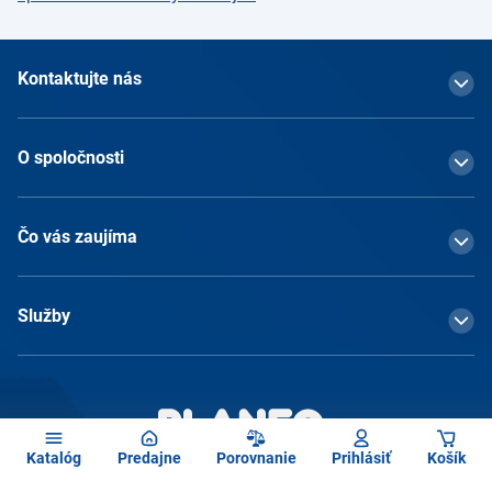
Kontaktujte nás
O spoločnosti
Čo vás zaujíma
Služby
Katalóg
Predajne
Porovnanie
Prihlásiť
Košík