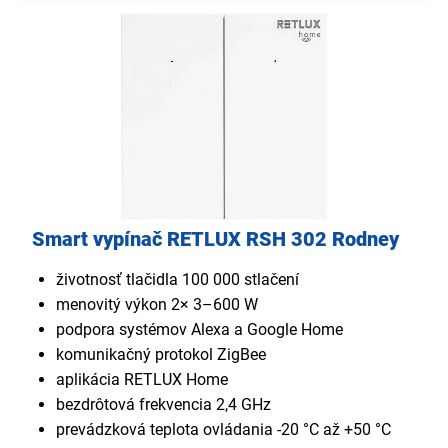
Smart vypínač RETLUX RSH 302 Rodney
životnosť tlačidla 100 000 stlačení
menovitý výkon 2× 3–600 W
podpora systémov Alexa a Google Home
komunikačný protokol ZigBee
aplikácia RETLUX Home
bezdrôtová frekvencia 2,4 GHz
prevádzková teplota ovládania -20 °C až +50 °C