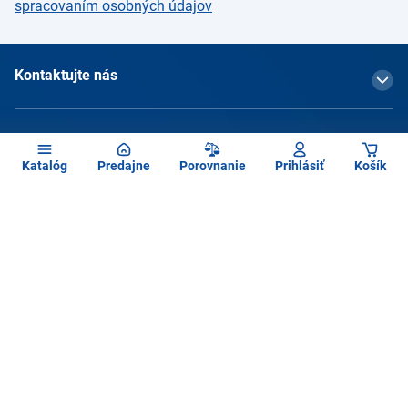
spracovaním osobných údajov
Kontaktujte nás
O spoločnosti
Katalóg
Predajne
Porovnanie
Prihlásiť
Košík
Čo vás zaujíma
Služby