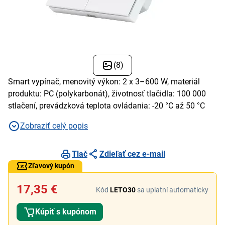
(8)
Smart vypínač, menovitý výkon: 2 x 3–600 W, materiál
produktu: PC (polykarbonát), životnosť tlačidla: 100 000
stlačení, prevádzková teplota ovládania: -20 °C až 50 °C
Zobraziť celý popis
Tlač
Zdieľať cez e-mail
Zľavový kupón
17,35 €
Kód
LETO30
sa uplatní automaticky
Kúpiť s kupónom