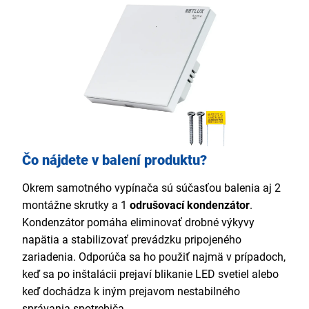
Čo nájdete v balení produktu?
Okrem samotného vypínača sú súčasťou balenia aj 2
montážne skrutky a 1
odrušovací kondenzátor
.
Kondenzátor pomáha eliminovať drobné výkyvy
napätia a stabilizovať prevádzku pripojeného
zariadenia. Odporúča sa ho použiť najmä v prípadoch,
keď sa po inštalácii prejaví blikanie LED svetiel alebo
keď dochádza k iným prejavom nestabilného
správania spotrebiča.