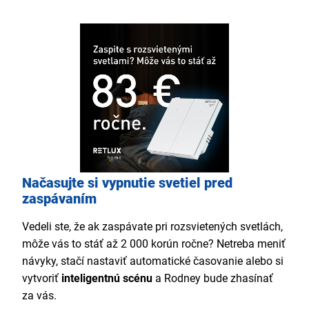
Načasujte si vypnutie svetiel pred
zaspávaním
Vedeli ste, že ak zaspávate pri rozsvietených svetlách,
môže vás to stáť až 2 000 korún ročne? Netreba meniť
návyky, stačí nastaviť automatické časovanie alebo si
vytvoriť
inteligentnú scénu
a Rodney bude zhasínať
za vás.