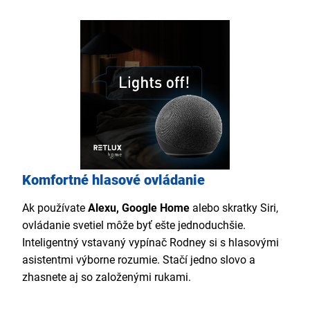
Komfortné hlasové ovládanie
Ak používate
Alexu, Google Home
alebo skratky Siri,
ovládanie svetiel môže byť ešte jednoduchšie.
Inteligentný vstavaný vypínač Rodney si s hlasovými
asistentmi výborne rozumie. Stačí jedno slovo a
zhasnete aj so založenými rukami.