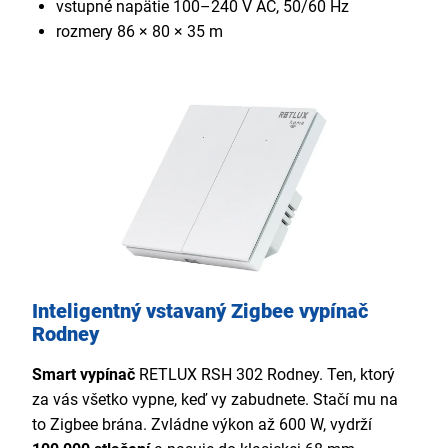
vstupné napätie 100–240 V AC, 50/60 Hz
rozmery 86 × 80 × 35 m
Inteligentný vstavaný Zigbee vypínač
Rodney
Smart vypínač
RETLUX RSH 302 Rodney. Ten, ktorý
za vás všetko vypne, keď vy zabudnete. Stačí mu na
to Zigbee brána. Zvládne výkon až 600 W, vydrží