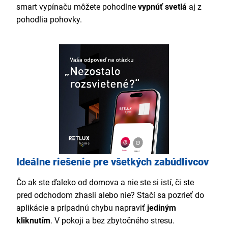
smart vypínaču môžete pohodlne
vypnúť svetlá
aj z
pohodlia pohovky.
Ideálne riešenie pre všetkých zabúdlivcov
Čo ak ste ďaleko od domova a nie ste si istí, či ste
pred odchodom zhasli alebo nie? Stačí sa pozrieť do
aplikácie a prípadnú chybu napraviť
jediným
kliknutím
. V pokoji a bez zbytočného stresu.