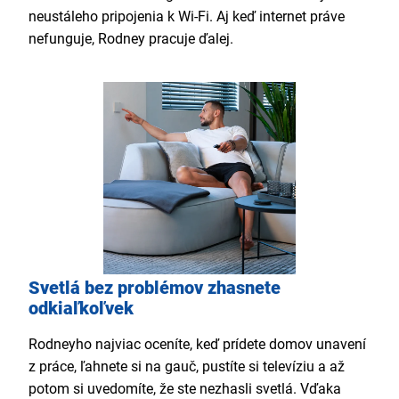
neustáleho pripojenia k Wi-Fi. Aj keď internet práve
nefunguje, Rodney pracuje ďalej.
Svetlá bez problémov zhasnete
odkiaľkoľvek
Rodneyho najviac oceníte, keď prídete domov unavení
z práce, ľahnete si na gauč, pustíte si televíziu a až
potom si uvedomíte, že ste nezhasli svetlá. Vďaka