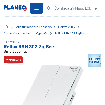
Multifunkčné príslušenstvo
Elektro 230 V
Vypínače, rámčeky
Vypínače
Retlux RSH 302 ZigBee
ID: 52000985
Retlux RSH 302 ZigBee
Smart vypínač
VÝPREDAJ