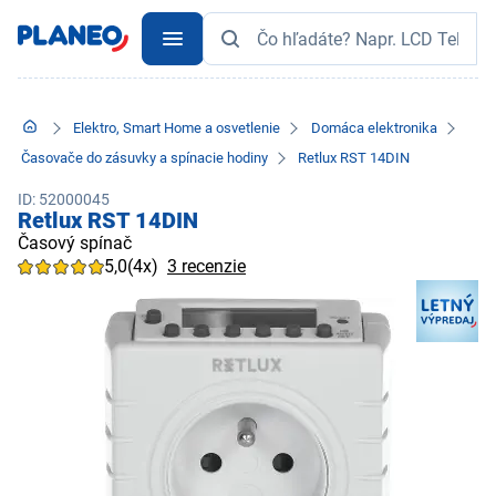
Elektro, Smart Home a osvetlenie
Domáca elektronika
Časovače do zásuvky a spínacie hodiny
Retlux RST 14DIN
ID: 52000045
Retlux RST 14DIN
Časový spínač
5,0
(4x)
3 recenzie