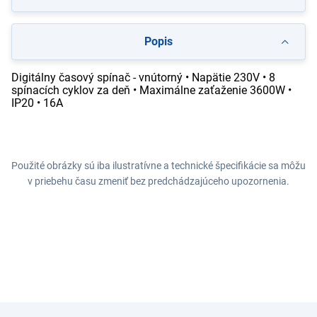
Popis
Digitálny časový spínač - vnútorný • Napätie 230V • 8
spínacích cyklov za deň • Maximálne zaťaženie 3600W •
IP20 • 16A
Použité obrázky sú iba ilustratívne a technické špecifikácie sa môžu
v priebehu času zmeniť bez predchádzajúceho upozornenia.