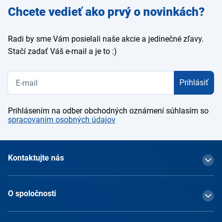
Zadajte
Chcete vedieť ako prvý o novinkách?
e-mail
Radi by sme Vám posielali naše akcie a jedinečné zľavy.
Stačí zadať Váš e-mail a je to :)
Prihlásiť
Prihlásením na odber obchodných oznámení súhlasím so
spracovaním osobných údajov
Kontaktujte nás
O spoločnosti