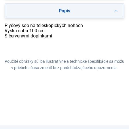
Popis
Plyšový sob na teleskopických nohách
Výška soba 100 cm
S červenými doplnkami
Použité obrázky sú iba ilustratívne a technické špecifikácie sa môžu
v priebehu času zmeniť bez predchádzajúceho upozornenia.