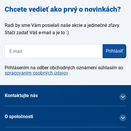
Zadajte
Chcete vedieť ako prvý o novinkách?
e-mail
Radi by sme Vám posielali naše akcie a jedinečné zľavy.
Stačí zadať Váš e-mail a je to :)
Prihlásiť
Prihlásením na odber obchodných oznámení súhlasím so
spracovaním osobných údajov
Kontaktujte nás
O spoločnosti