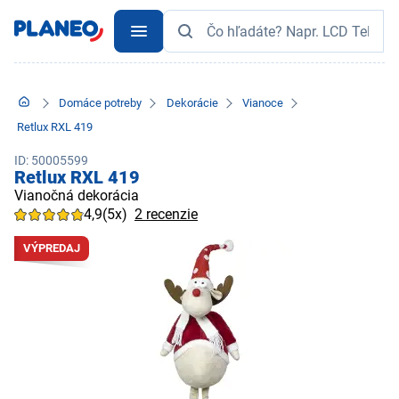
Domáce potreby
Dekorácie
Vianoce
Retlux RXL 419
ID: 50005599
Retlux RXL 419
Vianočná dekorácia
4,9
(5x)
2 recenzie
VÝPREDAJ