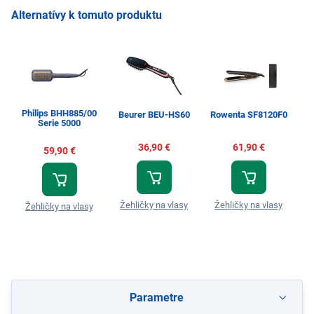
Alternatívy k tomuto produktu
Philips BHH885/00
Beurer BEU-HS60
Rowenta SF8120F0
R
Serie 5000
36,90 €
61,90 €
59,90 €
Žehličky na vlasy
Žehličky na vlasy
Ž
Žehličky na vlasy
Parametre