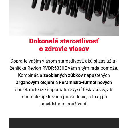
Dokonalá starostlivosť
o zdravie vlasov
Doprajte vašim vlasom starostlivosť, akú si zaslúžia -
žehlička Revlon RVDR5330E vám s tým rada pomôže.
Kombinácia
zaoblených zúbkov
napustených
arganovým olejom
a
keramicko-turmalínových
dosiek nielenže napomáha zvýšiť lesk vlasov, ale
minimalizuje tiež ich poškodenie, a to aj pri
pravidelnom používaní.