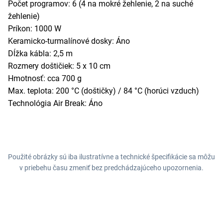
Počet programov: 6 (4 na mokré žehlenie, 2 na suché
žehlenie)
Príkon: 1000 W
Keramicko-turmalínové dosky: Áno
Dĺžka kábla: 2,5 m
Rozmery doštičiek: 5 x 10 cm
Hmotnosť: cca 700 g
Max. teplota: 200 °C (doštičky) / 84 °C (horúci vzduch)
Technológia Air Break: Áno
Použité obrázky sú iba ilustratívne a technické špecifikácie sa môžu
v priebehu času zmeniť bez predchádzajúceho upozornenia.