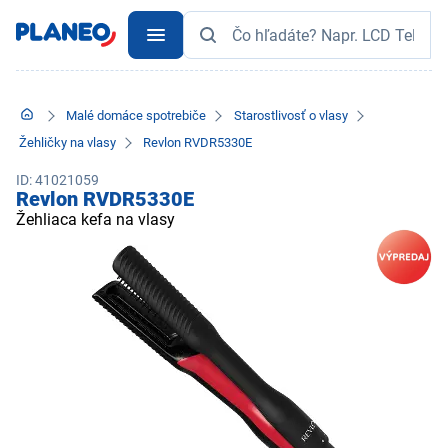
Malé domáce spotrebiče
Starostlivosť o vlasy
Žehličky na vlasy
Revlon RVDR5330E
ID: 41021059
Revlon RVDR5330E
Žehliaca kefa na vlasy