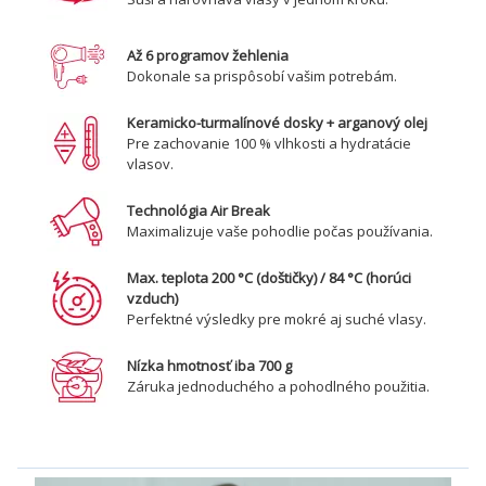
Až 6 programov žehlenia
Dokonale sa prispôsobí vašim potrebám.
Keramicko-turmalínové dosky + arganový olej
Pre zachovanie 100 % vlhkosti a hydratácie
vlasov.
Technológia Air Break
Maximalizuje vaše pohodlie počas používania.
Max. teplota 200 °C (doštičky) / 84 °C (horúci
vzduch)
Perfektné výsledky pre mokré aj suché vlasy.
Nízka hmotnosť iba 700 g
Záruka jednoduchého a pohodlného použitia.