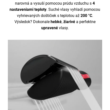
narovná a vysuší pomocou prúdu vzduchu s
4
nastaveniami teploty
. Suché vlasy vyhladí pomocou
vyhrievaných doštičiek s teplotou až
200 °C
.
Výsledok? Dokonale
hebké
,
žiarivé
a perfektne
upravené
vlasy.