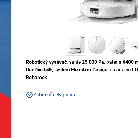
Robotický vysávač
, sanie
25 000 Pa
, batéria
6400 m
DuoDivide®
, systém
FlexiArm Design
, navigácia
L
Roborock
Zobraziť celý popis