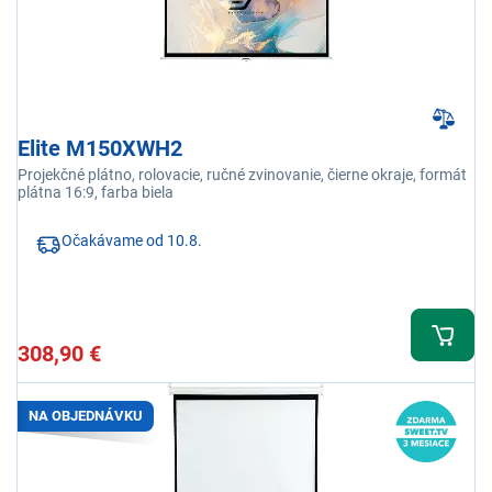
Elite M150XWH2
Projekčné plátno, rolovacie, ručné zvinovanie, čierne okraje, formát
plátna 16:9, farba biela
Očakávame od 10.8.
308,90 €
NA OBJEDNÁVKU