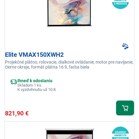
Elite VMAX150XWH2
Projekčné plátno, rolovacie, dialkové ovládanie, motor pre navíjanie,
čierne okraje, formát plátna 16:9, farba biela
Ihneď k odoslaniu
Skladom 1 ks.
K vyzdvihnutiu už 10.8.
821,90 €