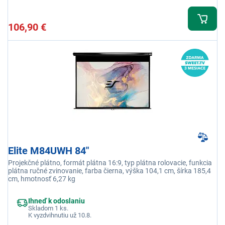
106,90 €
Elite M84UWH 84"
Projekčné plátno, formát plátna 16:9, typ plátna rolovacie, funkcia
plátna ručné zvinovanie, farba čierna, výška 104,1 cm, šírka 185,4
cm, hmotnosť 6,27 kg
Ihneď k odoslaniu
Skladom 1 ks.
K vyzdvihnutiu už 10.8.