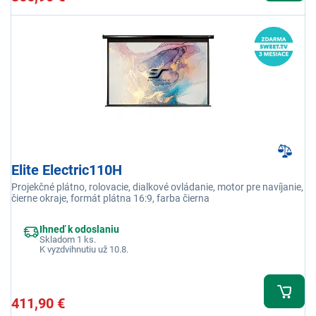
Elite Electric110H
Projekčné plátno, rolovacie, dialkové ovládanie, motor pre navíjanie,
čierne okraje, formát plátna 16:9, farba čierna
Ihneď k odoslaniu
Skladom 1 ks.
K vyzdvihnutiu už 10.8.
411,90 €