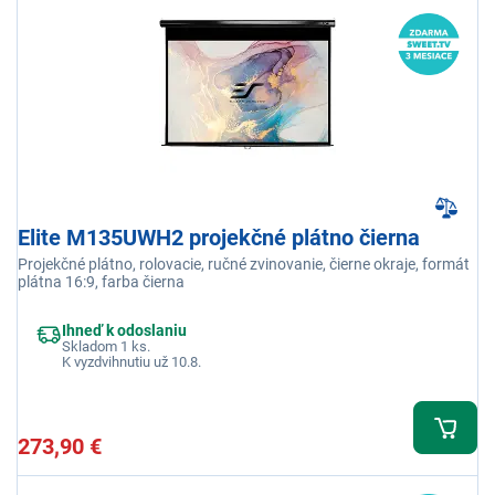
Elite M135UWH2 projekčné plátno čierna
Projekčné plátno, rolovacie, ručné zvinovanie, čierne okraje, formát
plátna 16:9, farba čierna
Ihneď k odoslaniu
Skladom 1 ks.
K vyzdvihnutiu už 10.8.
273,90 €