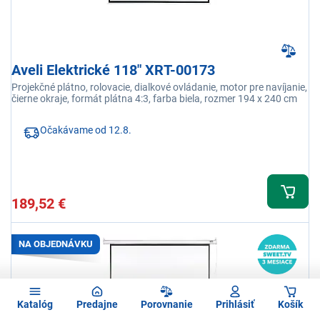
Aveli Elektrické 118" XRT-00173
Projekčné plátno, rolovacie, dialkové ovládanie, motor pre navíjanie,
čierne okraje, formát plátna 4:3, farba biela, rozmer 194 x 240 cm
Očakávame od 12.8.
189,52 €
NA OBJEDNÁVKU
Katalóg
Predajne
Porovnanie
Prihlásiť
Košík