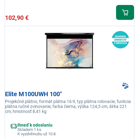
102,90 €
Elite M100UWH 100"
Projekčné plátno, formát plátna 16:9, typ plátna rolovacie, funkcia
plátna ručné zvinovanie, farba čierna, výška 124,5 cm, šírka 221
cm, hmotnosť 8,41 kg
Ihneď k odoslaniu
Skladom 1 ks.
K vyzdvihnutiu už 10.8.