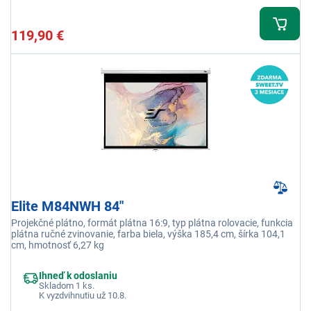
119,90 €
Elite M84NWH 84"
Projekčné plátno, formát plátna 16:9, typ plátna rolovacie, funkcia
plátna ručné zvinovanie, farba biela, výška 185,4 cm, šírka 104,1
cm, hmotnosť 6,27 kg
Ihneď k odoslaniu
Skladom 1 ks.
K vyzdvihnutiu už 10.8.