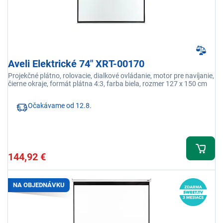
Aveli Elektrické 74" XRT-00170
Projekčné plátno, rolovacie, dialkové ovládanie, motor pre navíjanie,
čierne okraje, formát plátna 4:3, farba biela, rozmer 127 x 150 cm
Očakávame od 12.8.
144,92 €
NA OBJEDNÁVKU