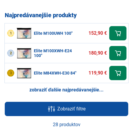
Najpredávanejšie produkty
152,90 €
1
Elite M100UWH 100"
Elite M100XWH-E24
180,90 €
2
100"
119,90 €
3
Elite M84XWH-E30 84"
zobraziť ďalšie najpredávanejšie...
Zobraziť filtre
28 produktov