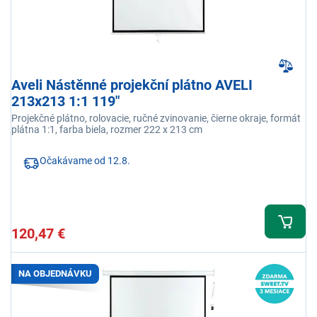
Aveli Nástěnné projekční plátno AVELI
213x213 1:1 119"
Projekčné plátno, rolovacie, ručné zvinovanie, čierne okraje, formát
plátna 1:1, farba biela, rozmer 222 x 213 cm
Očakávame od 12.8.
120,47 €
NA OBJEDNÁVKU