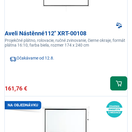
Aveli Nástěnné112" XRT-00108
Projekčné plátno, rolovacie, ručné zvinovanie, čierne okraje, formát
plátna 16:10, farba biela, rozmer 174 x 240 cm
Očakávame od 12.8.
161,76 €
NA OBJEDNÁVKU