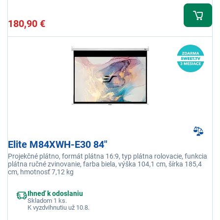
180,90 €
Elite M84XWH-E30 84"
Projekčné plátno, formát plátna 16:9, typ plátna rolovacie, funkcia
plátna ručné zvinovanie, farba biela, výška 104,1 cm, šírka 185,4
cm, hmotnosť 7,12 kg
Ihneď k odoslaniu
Skladom 1 ks.
K vyzdvihnutiu už 10.8.