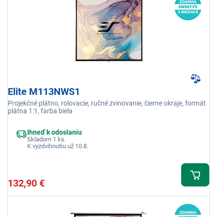
Elite M113NWS1
Projekčné plátno, rolovacie, ručné zvinovanie, čierne okraje, formát
plátna 1:1, farba biela
Ihneď k odoslaniu
Skladom 1 ks.
K vyzdvihnutiu už 10.8.
132,90 €