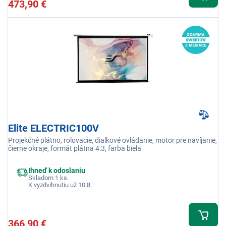
473,90 €
Elite ELECTRIC100V
Projekčné plátno, rolovacie, dialkové ovládanie, motor pre navíjanie,
čierne okraje, formát plátna 4:3, farba biela
Ihneď k odoslaniu
Skladom 1 ks.
K vyzdvihnutiu už 10.8.
366,90 €