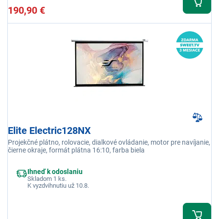
190,90 €
Elite Electric128NX
Projekčné plátno, rolovacie, dialkové ovládanie, motor pre navíjanie,
čierne okraje, formát plátna 16:10, farba biela
Ihneď k odoslaniu
Skladom 1 ks.
K vyzdvihnutiu už 10.8.