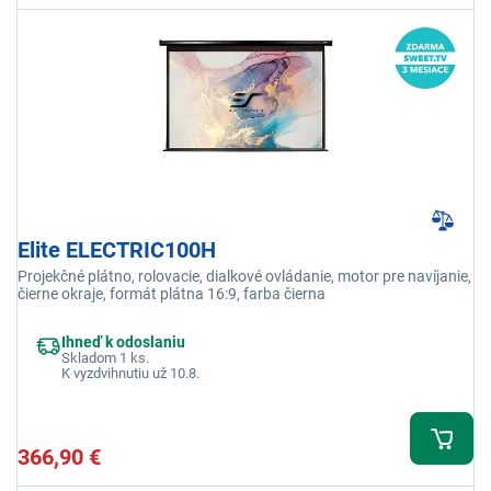
Elite ELECTRIC100H
Projekčné plátno, rolovacie, dialkové ovládanie, motor pre navíjanie,
čierne okraje, formát plátna 16:9, farba čierna
Ihneď k odoslaniu
Skladom 1 ks.
K vyzdvihnutiu už 10.8.
366,90 €