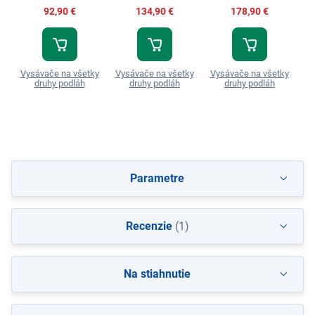
92,90 €
134,90 €
178,90 €
Vysávače na všetky
Vysávače na všetky
Vysávače na všetky
Vy
druhy podláh
druhy podláh
druhy podláh
Parametre
Recenzie
(1)
Na stiahnutie