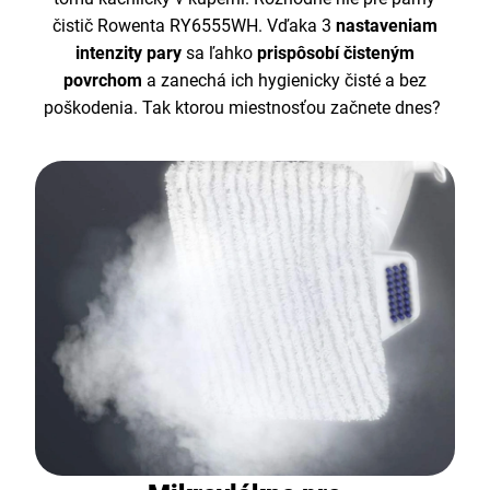
čistič Rowenta RY6555WH. Vďaka 3
nastaveniam
intenzity pary
sa ľahko
prispôsobí čisteným
povrchom
a zanechá ich hygienicky čisté a bez
poškodenia. Tak ktorou miestnosťou začnete dnes?