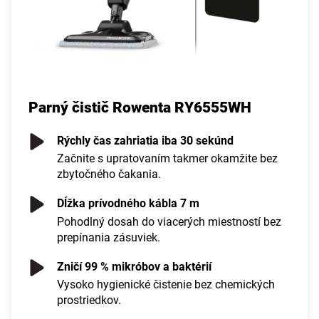
Parný čistič Rowenta RY6555WH
Rýchly čas zahriatia iba 30 sekúnd
Začnite s upratovaním takmer okamžite bez
zbytočného čakania.
Dĺžka prívodného kábla 7 m
Pohodlný dosah do viacerých miestností bez
prepínania zásuviek.
Zničí 99 % mikróbov a baktérií
Vysoko hygienické čistenie bez chemických
prostriedkov.