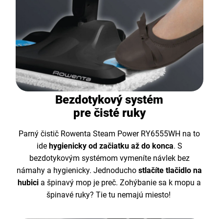
Bezdotykový systém
pre čisté ruky
Parný čistič Rowenta Steam Power RY6555WH na to
ide
hygienicky od začiatku až do konca
. S
bezdotykovým systémom vymeníte návlek bez
námahy a hygienicky. Jednoducho
stlačíte tlačidlo na
hubici
a špinavý mop je preč. Zohýbanie sa k mopu a
špinavé ruky? Tie tu nemajú miesto!