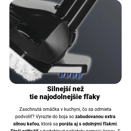
Silnejší než
tie najodolnejšie fľaky
Zaschnutá omáčka v kuchyni, čo sa odmieta
podvoliť? Vyrazte do boja so
zabudovanou extra
silnou kefou
, ktorá sa
poráta aj s odolnými fľakmi
.