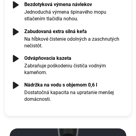
Bezdotyková výmena návlekov
Jednoduchá výmena špinavého mopu
stlačením tlačidla nohou.
Zabudovaná extra silná kefa
Na hĺbkové čistenie odolných a zaschnutých
nečistôt.
Odvápňovacia kazeta
Zabraňuje poškodeniu čističa vodným
kameňom.
Nádržka na vodu s objemom 0,6 l
Dostatočná kapacita na upratanie menšej
domácnosti.