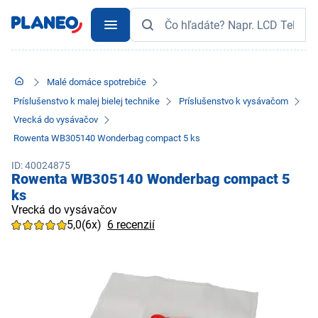
Malé domáce spotrebiče
Príslušenstvo k malej bielej technike
Príslušenstvo k vysávačom
Vrecká do vysávačov
Rowenta WB305140 Wonderbag compact 5 ks
ID: 40024875
Rowenta WB305140 Wonderbag compact 5
ks
Vrecká do vysávačov
5,0
(6x)
6 recenzií