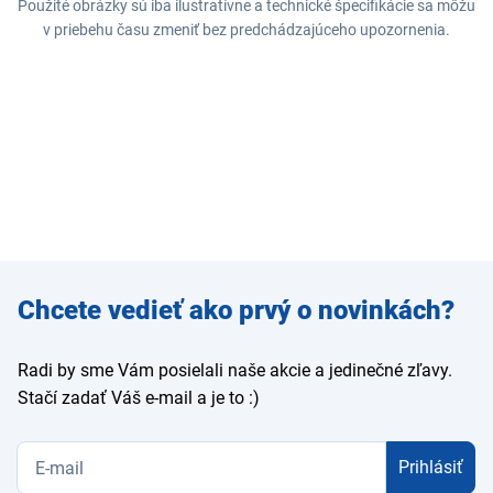
Použité obrázky sú iba ilustratívne a technické špecifikácie sa môžu
v priebehu času zmeniť bez predchádzajúceho upozornenia.
Zadajte
Chcete vedieť ako prvý o novinkách?
e-mail
Radi by sme Vám posielali naše akcie a jedinečné zľavy.
Stačí zadať Váš e-mail a je to :)
Prihlásiť