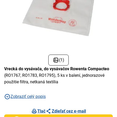
(1)
Vrecká do vysávača, do vysávačov Rowenta Compacteo
(RO1767, RO1783, RO1795), 5 ks v balení, jednorazové
použitie filtra, netkaná textília
Zobraziť celý popis
Tlač
Zdieľať cez e-mail