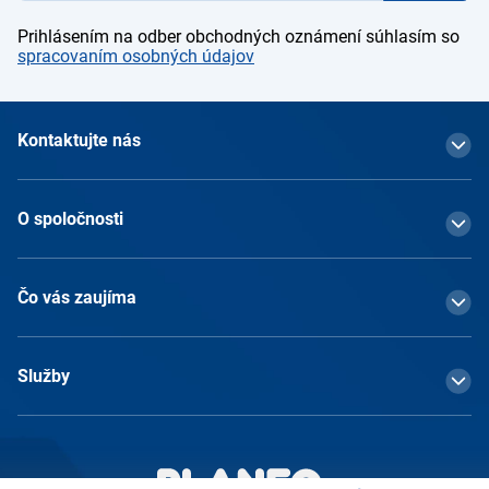
Prihlásením na odber obchodných oznámení súhlasím so
spracovaním osobných údajov
Kontaktujte nás
O spoločnosti
Čo vás zaujíma
Služby