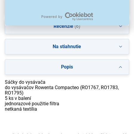
Parametre
Recenzie
(6)
Na stiahnutie
Popis
Sáčky do vysávača
do vysávačov Rowenta Compacteo (RO1767, RO1783,
RO1795)
5 ks v balení
jednorazové použitie filtra
netkaná textília