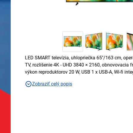
LED SMART televízia, uhlopriečka 65"/163 cm, ope
TV, rozlíšenie 4K - UHD 3840 × 2160, obnovovacia f
výkon reproduktorov 20 W, USB 1 x USB-A, Wi-fi in
Zobraziť celý popis