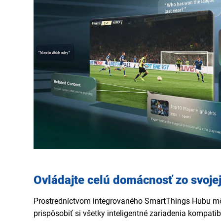
Ovládajte celú domácnosť zo svojej
Prostredníctvom integrovaného SmartThings Hubu mô
prispôsobiť si všetky inteligentné zariadenia kompatib