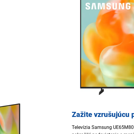
Zažite vzrušujúcu 
Televízia Samsung UE65M80H