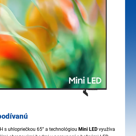
podívanú
 s uhlopriečkou 65“ a technológiou
Mini LED
využíva