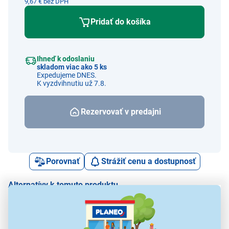
9,67 € bez DPH
Pridať do košíka
Ihneď k odoslaniu
skladom viac ako 5 ks
Expedujeme DNES.
K vyzdvihnutiu už 7.8.
Rezervovať v predajni
Porovnať
Strážiť cenu a dostupnosť
Alternatívy k tomuto produktu