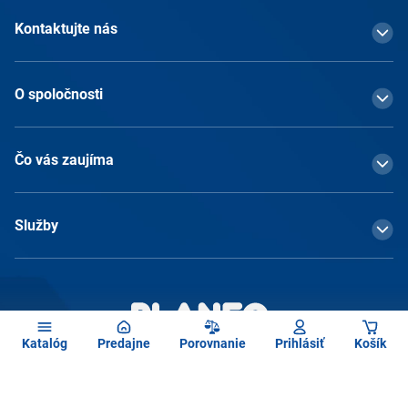
Kontaktujte nás
O spoločnosti
Čo vás zaujíma
Služby
Katalóg
Predajne
Porovnanie
Prihlásiť
Košík