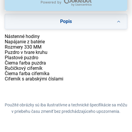
Na stiahnutie
Popis
Nástenné hodiny
Napájanie z batérie
Rozmery 330 MM
Puzdro v tvare kruhu
Plastové puzdro
Čierna farba puzdra
Ručičkový ciferník
Čierna farba ciferníka
Ciferník s arabskými číslami
Použité obrázky sú iba ilustratívne a technické špecifikácie sa môžu
v priebehu času zmeniť bez predchádzajúceho upozornenia.