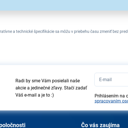
tratívne a technické špecifikácie sa môžu v priebehu času zmeniť bez p
Radi by sme Vám posielali naše
akcie a jedinečné zľavy. Stačí zadať
Váš e-mail a je to :)
Prihlásením na 
spracovaním os
poločnosti
Čo vás zaujíma