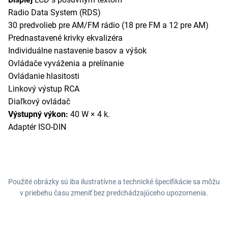
Radio Data System (RDS)
30 predvolieb pre AM/FM rádio (18 pre FM a 12 pre AM)
Prednastavené krivky ekvalizéra
Individuálne nastavenie basov a výšok
Ovládače vyváženia a prelínanie
Ovládanie hlasitosti
Linkový výstup RCA
Diaľkový ovládač
Výstupný výkon:
40 W × 4 k.
Adaptér ISO-DIN
Použité obrázky sú iba ilustratívne a technické špecifikácie sa môžu
v priebehu času zmeniť bez predchádzajúceho upozornenia.