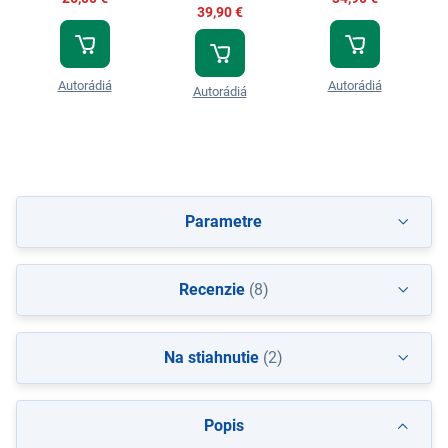
39,90 €
Autorádiá
Autorádiá
Autorádiá
Parametre
Recenzie
(8)
Na stiahnutie
(2)
Popis