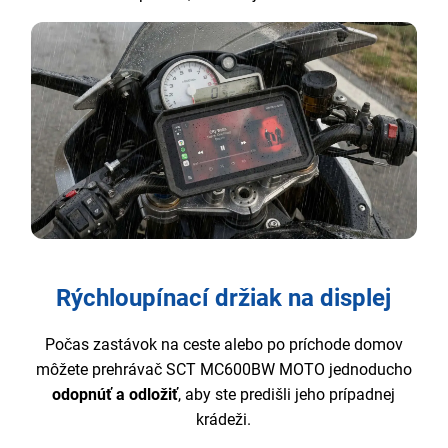
Rýchloupínací držiak na displej
Počas zastávok na ceste alebo po príchode domov
môžete prehrávač SCT MC600BW MOTO jednoducho
odopnúť a odložiť
, aby ste predišli jeho prípadnej
krádeži.