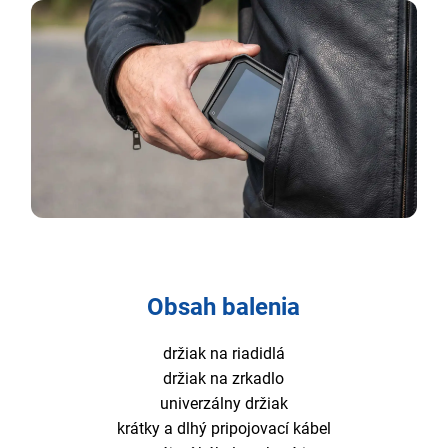
Obsah balenia
držiak na riadidlá
držiak na zrkadlo
univerzálny držiak
krátky a dlhý pripojovací kábel