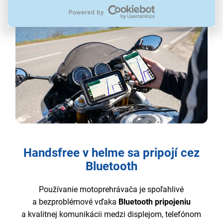
iOS 8 aj ich novšími verziami.
Handsfree v helme sa pripojí cez
Bluetooth
Používanie motoprehrávača je spoľahlivé
a bezproblémové vďaka
Bluetooth pripojeniu
a kvalitnej komunikácii medzi displejom, telefónom