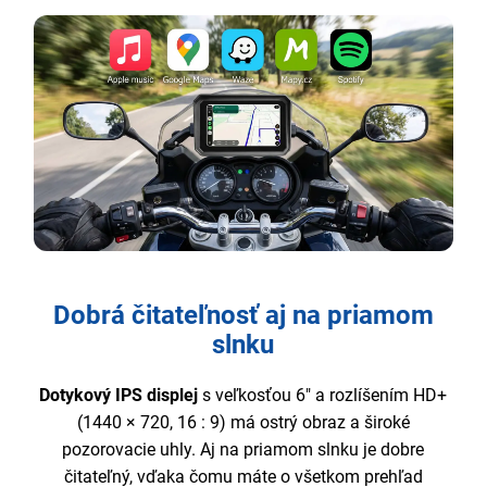
Dobrá čitateľnosť aj na priamom
slnku
Dotykový IPS displej
s veľkosťou 6" a rozlíšením HD+
(1440 × 720, 16 : 9) má ostrý obraz a široké
pozorovacie uhly. Aj na priamom slnku je dobre
čitateľný, vďaka čomu máte o všetkom prehľad