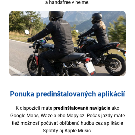
a handsfree v helme.
Ponuka predinštalovaných aplikácií
K dispozícii máte
predinštalované navigácie
ako
Google Maps, Waze alebo Mapy.cz. Počas jazdy máte
tiež možnosť počúvať obľúbenú hudbu cez aplikácie
Spotify aj Apple Music.