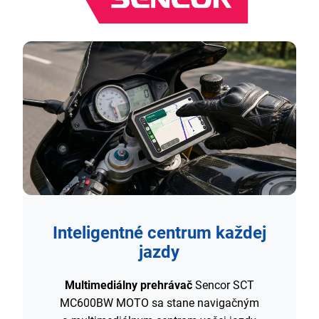
Inteligentné centrum každej
jazdy
Multimediálny prehrávač
Sencor SCT
MC600BW MOTO sa stane navigačným