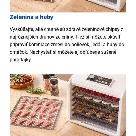
Zelenina a huby
Vyskúšajte, aké chutné sú zdravé zeleninové chipsy z
najrôznejších druhov zeleniny. Tiež si môžete skúsiť
prípraviť koreniace zmesi do polievok, jedál a huby do
omáčok. Nachystať si môžete aj obľúbené sušené
paradajky.