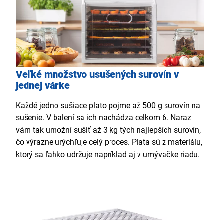
Veľké množstvo usušených surovín v
jednej várke
Každé jedno sušiace plato pojme až 500 g surovín na
sušenie. V balení sa ich nachádza celkom 6. Naraz
vám tak umožní sušiť až 3 kg tých najlepších surovín,
čo výrazne urýchľuje celý proces. Plata sú z materiálu,
ktorý sa ľahko udržuje napríklad aj v umývačke riadu.