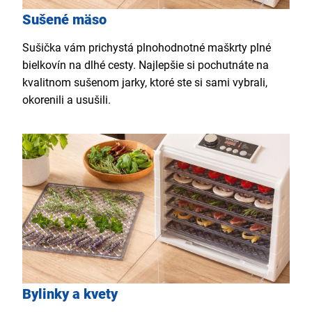
Sušené mäso
Sušička vám prichystá plnohodnotné maškrty plné
bielkovín na dlhé cesty. Najlepšie si pochutnáte na
kvalitnom sušenom jarky, ktoré ste si sami vybrali,
okorenili a usušili.
Bylinky a kvety