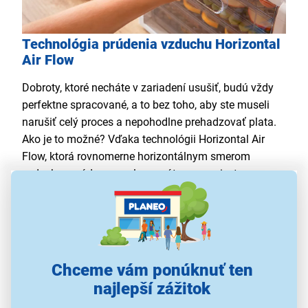
Technológia prúdenia vzduchu Horizontal
Air Flow
Dobroty, ktoré necháte v zariadení usušiť, budú vždy
perfektne spracované, a to bez toho, aby ste museli
narušiť celý proces a nepohodlne prehadzovať plata.
Ako je to možné? Vďaka technológii Horizontal Air
Flow, ktorá rovnomerne horizontálnym smerom
vzduch rozvádza po celom vnútornom priestore
sušičky.
Chceme vám ponúknuť ten
najlepší zážitok