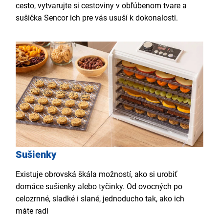
cesto, vytvarujte si cestoviny v obľúbenom tvare a
sušička Sencor ich pre vás usuší k dokonalosti.
Sušienky
Existuje obrovská škála možností, ako si urobiť
domáce sušienky alebo tyčinky. Od ovocných po
celozrnné, sladké i slané, jednoducho tak, ako ich
máte radi