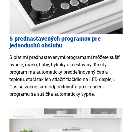
5 prednastavených programov pre
jednoduchú obsluhu
S piatimi prednastavenými programami môžete sušiť
ovocie, mäso, huby, bylinky aj cestoviny. Každý
program má automaticky preddefinovaný čas a
teplotu, stačí tak len stlačiť tlačidlo na LED displeji.
Čas sa začne sám odpočítavať a po skončení
programu sa sušička automaticky vypne.