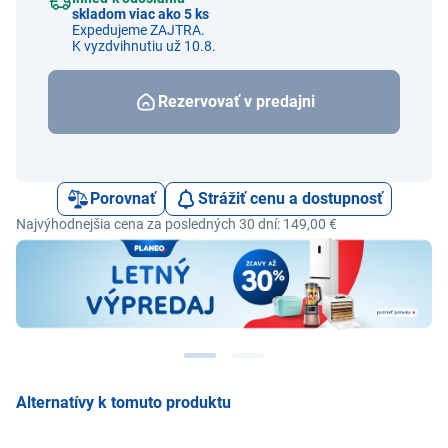
skladom viac ako 5 ks
Expedujeme ZAJTRA.
K vyzdvihnutiu už 10.8.
Rezervovať v predajni
Porovnať
Strážiť cenu a dostupnosť
Najvýhodnejšia cena za posledných 30 dní: 149,00 €
Alternatívy k tomuto produktu