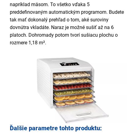
napríklad mäsom. To všetko vďaka 5
preddefinovaným automatickým programom. Budete
tak mať dokonalý prehľad o tom, aké suroviny
dovnútra vkladáte. Naraz je možné sušiť až na 6
platoch. Dohromady potom tvorí sušiacu plochu o
rozmere 1,18 m².
Ďalšie parametre tohto produktu: