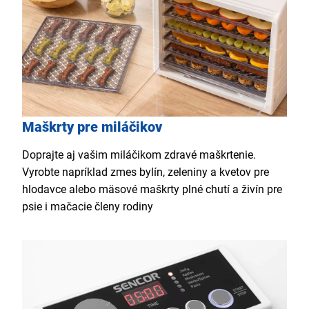
Maškrty pre miláčikov
Doprajte aj vašim miláčikom zdravé maškrtenie.
Vyrobte napríklad zmes bylín, zeleniny a kvetov pre
hlodavce alebo mäsové maškrty plné chutí a živín pre
psie i mačacie členy rodiny