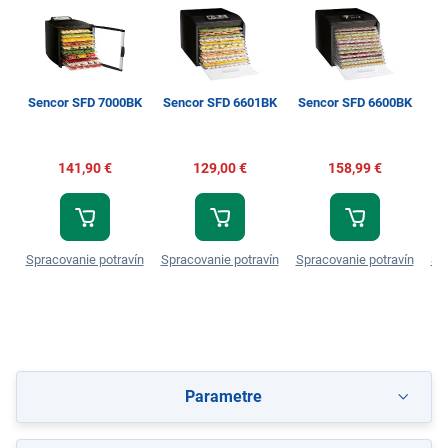
Sencor SFD 7000BK
Sencor SFD 6601BK
Sencor SFD 6600BK
141,90 €
129,00 €
158,99 €
Spracovanie potravín
Spracovanie potravín
Spracovanie potravín
Sp
Parametre