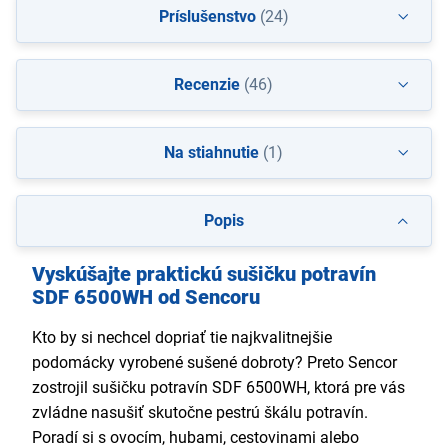
Príslušenstvo
(24)
Recenzie
(46)
Na stiahnutie
(1)
Popis
Vyskúšajte praktickú sušičku potravín
SDF 6500WH od Sencoru
Kto by si nechcel dopriať tie najkvalitnejšie
podomácky vyrobené sušené dobroty? Preto Sencor
zostrojil sušičku potravín SDF 6500WH, ktorá pre vás
zvládne nasušiť skutočne pestrú škálu potravín.
Poradí si s ovocím, hubami, cestovinami alebo