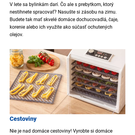
V lete sa bylinkám darí. Čo ale s prebytkom, ktorý
nestihnete spracovať? Nasušte si zásobu na zimu.
Budete tak mať skvelé domáce dochucovadlá, čaje,
korenie alebo ich využite ako súčasť ochutených
olejov.
Cestoviny
Nie je nad domáce cestoviny! Vyrobte si domáce