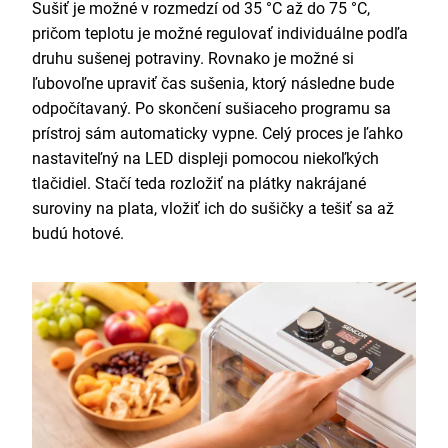
Sušiť je možné v rozmedzí od 35 °C až do 75 °C,
pričom teplotu je možné regulovať individuálne podľa
druhu sušenej potraviny. Rovnako je možné si
ľubovoľne upraviť čas sušenia, ktorý následne bude
odpočítavaný. Po skončení sušiaceho programu sa
prístroj sám automaticky vypne. Celý proces je ľahko
nastaviteľný na LED displeji pomocou niekoľkých
tlačidiel. Stačí teda rozložiť na plátky nakrájané
suroviny na plata, vložiť ich do sušičky a tešiť sa až
budú hotové.