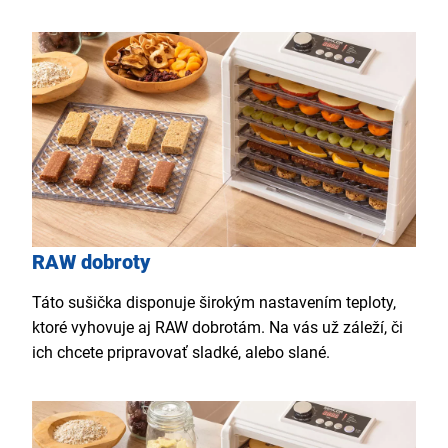
RAW dobroty
Táto sušička disponuje širokým nastavením teploty,
ktoré vyhovuje aj RAW dobrotám. Na vás už záleží, či
ich chcete pripravovať sladké, alebo slané.