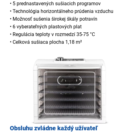
• 5 prednastavených sušiacich programov
• Technológia horizontálneho prúdenia vzduchu
• Možnosť sušenia širokej škály potravín
• 6 vyberateľných plastových plat
• Regulácia teploty v rozmedzí 35-75 °C
• Celková sušiaca plocha 1,18 m²
Obsluhu zvládne každý užívateľ