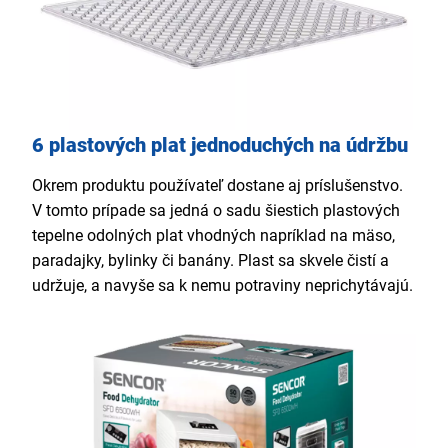
6 plastových plat jednoduchých na údržbu
Okrem produktu používateľ dostane aj príslušenstvo.
V tomto prípade sa jedná o sadu šiestich plastových
tepelne odolných plat vhodných napríklad na mäso,
paradajky, bylinky či banány. Plast sa skvele čistí a
udržuje, a navyše sa k nemu potraviny neprichytávajú.