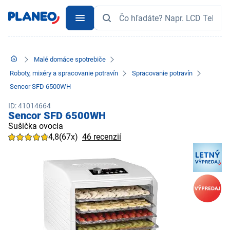
Malé domáce spotrebiče
Roboty, mixéry a spracovanie potravín
Spracovanie potravín
Sencor SFD 6500WH
ID: 41014664
Sencor SFD 6500WH
Sušička ovocia
4,8
(67x)
46 recenzií