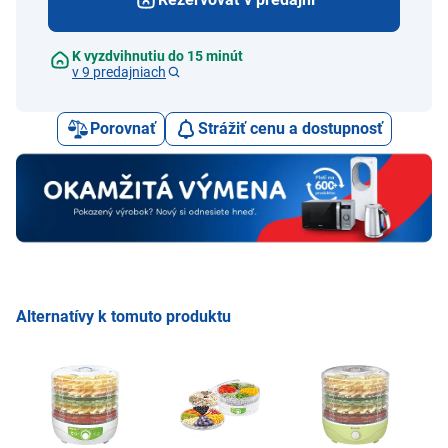
K vyzdvihnutiu do 15 minút
v 9 predajniach
Porovnať
Strážiť cenu a dostupnosť
Alternatívy k tomuto produktu