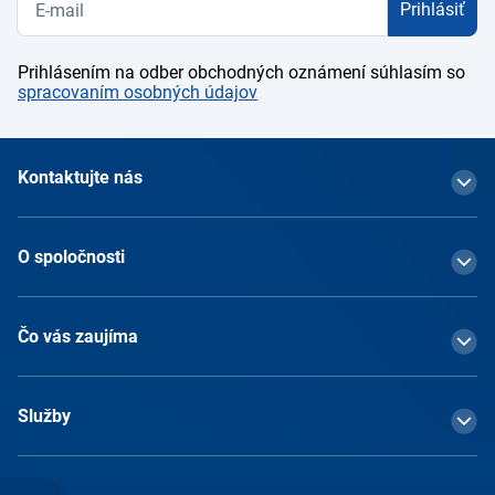
Prihlásiť
Prihlásením na odber obchodných oznámení súhlasím so
spracovaním osobných údajov
Kontaktujte nás
O spoločnosti
Čo vás zaujíma
Služby