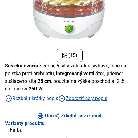
(15)
Sušička ovocia
Sencor,
5
sít v základnej výbave, tepelná
poistka proti prehriatiu,
integrovaný ventilátor
, priemer
sušiaceho sita
23 cm
, použiteľná výška poschodia: 2 ,5
cm, príkon
250 W
Rozbaliť krátky popis
Zobraziť celý popis
Tlač
Zdieľať cez e-mail
Varianty produktu
Farba