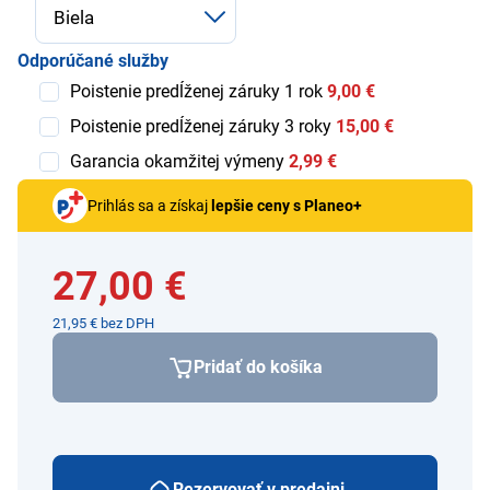
Odporúčané služby
Poistenie predĺženej záruky 1 rok
9,00 €
Poistenie predĺženej záruky 3 roky
15,00 €
Garancia okamžitej výmeny
2,99 €
Prihlás sa a získaj
lepšie ceny s Planeo+
27,00 €
21,95 € bez DPH
Pridať do košíka
Rezervovať v predajni