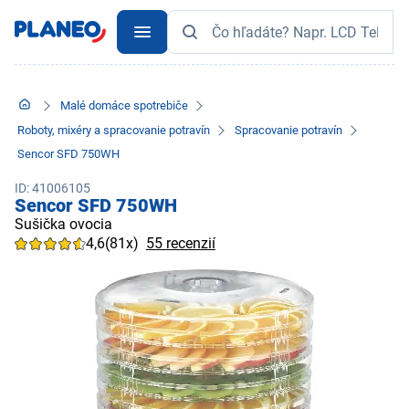
Malé domáce spotrebiče
Roboty, mixéry a spracovanie potravín
Spracovanie potravín
Sencor SFD 750WH
ID: 41006105
Sencor SFD 750WH
Sušička ovocia
4,6
(81x)
55 recenzií