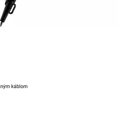
vodným káblom