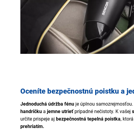
Oceníte bezpečnostnú poistku a je
Jednoduchá údržba fénu
je úplnou samozrejmosťou. 
handričku
a
jemne utrieť
prípadné nečistoty. K vašej
určite prispeje aj
bezpečnostná tepelná poistka
, ktor
prehriatím.