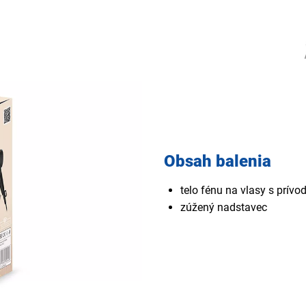
Obsah balenia
telo fénu na vlasy s prí
zúžený nadstavec