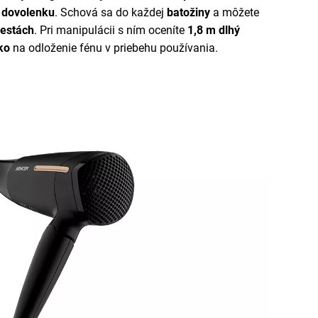
 dovolenku
. Schová sa do každej
batožiny
a môžete
estách
. Pri manipulácii s ním oceníte
1,8 m dlhý
ko
na odloženie fénu v priebehu používania.