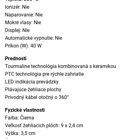
Ionizér: Nie
Naparovanie: Nie
Mokré vlasy: Nie
Displej: Nie
Automatické vypnutie: Nie
Príkon (W): 40 W
Prednosti
Tourmaline technológia kombinovaná s keramikou
PTC technológia pre rýchle zahriatie
LED indikácia prevádzky
Plávajúce žehliace plochy
Prívodný kábel otočný o 360°
Fyzické vlastnosti
Farba: Čierna
Veľkosť žehliacich plôch: 9 x 2,4 cm
Výška: 3,5 cm