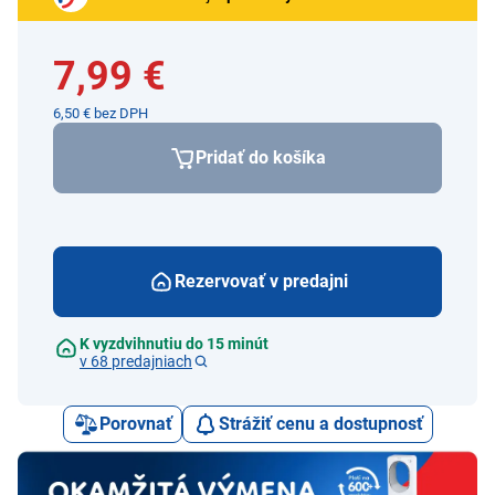
7,99 €
6,50 € bez DPH
Pridať do košíka
Rezervovať v predajni
K vyzdvihnutiu do 15 minút
v 68 predajniach
Porovnať
Strážiť cenu a dostupnosť