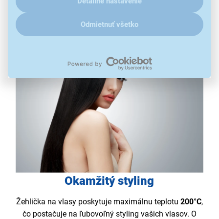
Detailné nastavenie
umiestnené napevno.
Odmietnuť všetko
Okamžitý styling
Žehlička na vlasy poskytuje maximálnu teplotu
200°C
,
čo postačuje na ľubovoľný styling vašich vlasov. O