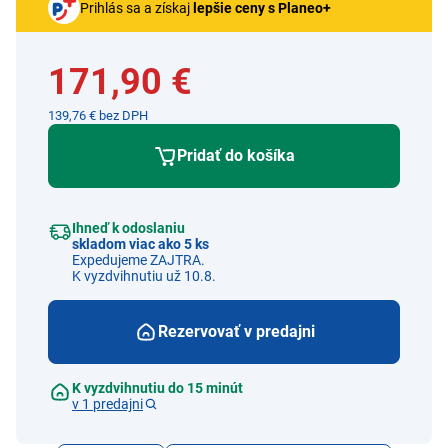
Prihlás sa a získaj
lepšie ceny s Planeo+
171,90 €
139,76 € bez DPH
Pridať do košíka
Ihneď k odoslaniu
skladom viac ako 5 ks
Expedujeme ZAJTRA.
K vyzdvihnutiu už 10.8.
Rezervovať v predajni
K vyzdvihnutiu do 15 minút
v 1 predajni