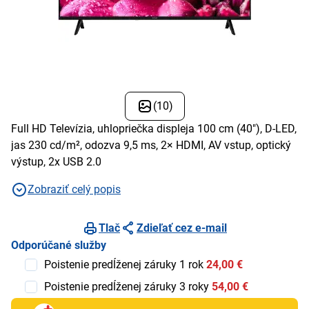
(10)
Full HD Televízia, uhlopriečka displeja 100 cm (40"), D-LED,
jas 230 cd/m², odozva 9,5 ms, 2× HDMI, AV vstup, optický
výstup, 2x USB 2.0
Zobraziť celý popis
Tlač
Zdieľať cez e-mail
Odporúčané služby
Poistenie predĺženej záruky 1 rok
24,00 €
Poistenie predĺženej záruky 3 roky
54,00 €