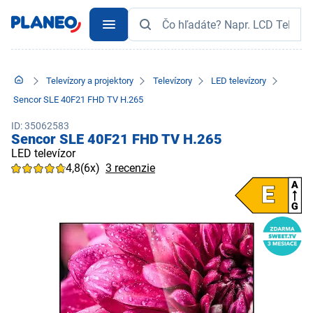
Televízory a projektory
Televízory
LED televízory
Sencor SLE 40F21 FHD TV H.265
ID: 35062583
Sencor SLE 40F21 FHD TV H.265
LED televízor
4,8
(6x)
3 recenzie