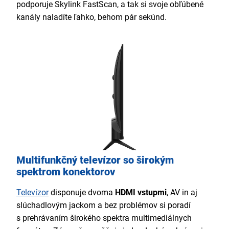
podporuje Skylink FastScan, a tak si svoje obľúbené
kanály naladíte ľahko, behom pár sekúnd.
Multifunkčný televízor so širokým
spektrom konektorov
Televízor
disponuje dvoma
HDMI
vstupmi
, AV in aj
slúchadlovým jackom a bez problémov si poradí
s prehrávaním širokého spektra multimediálnych