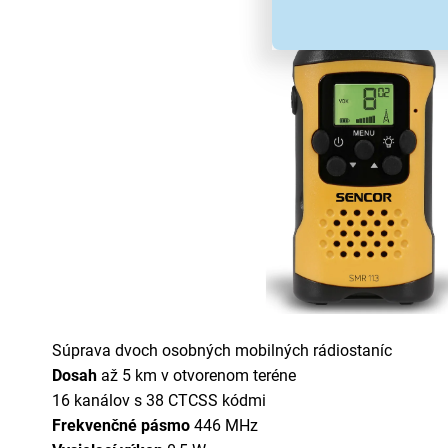
Súprava dvoch osobných mobilných rádiostaníc
Dosah
až 5 km v otvorenom teréne
16 kanálov s 38 CTCSS kódmi
Frekvenčné pásmo
446 MHz