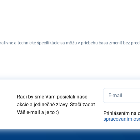
tratívne a technické špecifikácie sa môžu v priebehu času zmeniť bez p
Radi by sme Vám posielali naše
akcie a jedinečné zľavy. Stačí zadať
Váš e-mail a je to :)
Prihlásením na 
spracovaním os