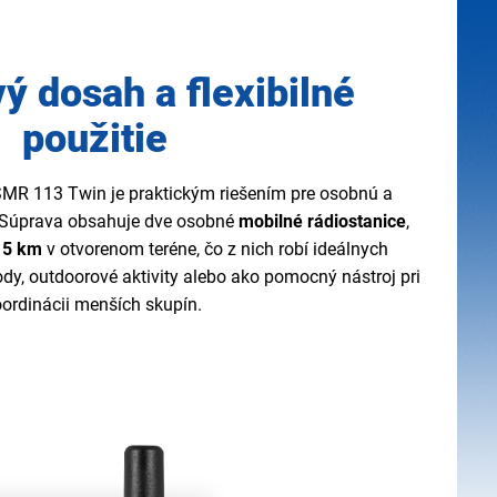
ý dosah a flexibilné
použitie
MR 113 Twin je praktickým riešením pre osobnú a
 Súprava obsahuje dve osobné
mobilné rádiostanice
,
ž
5 km
v otvorenom teréne, čo z nich robí ideálnych
ody, outdoorové aktivity alebo ako pomocný nástroj pri
oordinácii menších skupín.