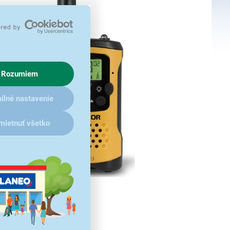
Rozumiem
ilné nastavenie
mietnuť všetko