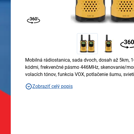
Mobilná rádiostanica, sada dvoch, dosah až 5km, 
kódmi, frekvenčné pásmo 446MHz, skenovanie/moni
volacích tónov, funkcia VOX, potlačenie šumu, svieti
Zobraziť celý popis