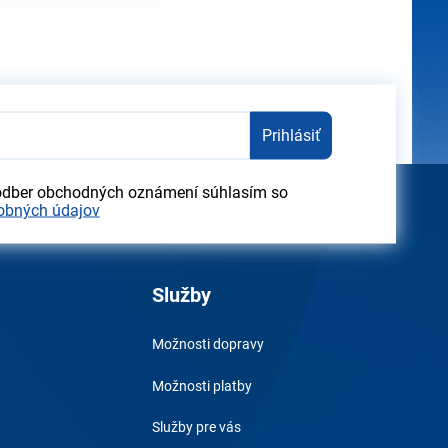
Prihlásiť
odber obchodných oznámení súhlasím so
obných údajov
Služby
Možnosti dopravy
Možnosti platby
Služby pre vás