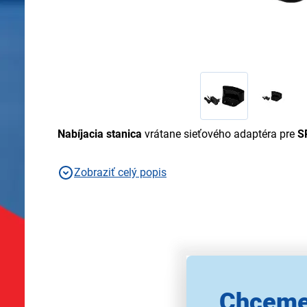
Nabíjacia stanica
vrátane sieťového adaptéra pre
S
Zobraziť celý popis
Chceme