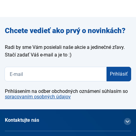
Zadajte
Chcete vedieť ako prvý o novinkách?
e-mail
Radi by sme Vám posielali naše akcie a jedinečné zľavy.
Stačí zadať Váš e-mail a je to :)
Prihlásiť
Prihlásením na odber obchodných oznámení súhlasím so
spracovaním osobných údajov
Kontaktujte nás