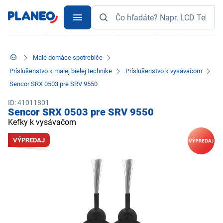
Malé domáce spotrebiče
Príslušenstvo k malej bielej technike
Príslušenstvo k vysávačom
Sencor SRX 0503 pre SRV 9550
ID: 41011801
Sencor SRX 0503 pre SRV 9550
Kefky k vysávačom
VÝPREDAJ