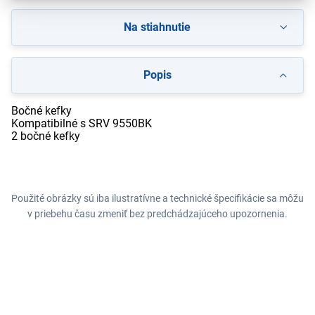
Na stiahnutie
Popis
Bočné kefky
Kompatibilné s SRV 9550BK
2 bočné kefky
Použité obrázky sú iba ilustratívne a technické špecifikácie sa môžu
v priebehu času zmeniť bez predchádzajúceho upozornenia.