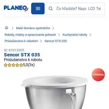
Malé domáce spotrebiče
Roboty, mixéry a spracovanie potravín
Kuchynské roboty
Príslušenstvo k robotom
Sencor STX 035
ID: 41013505
Sencor STX 035
Príslušenstvo k robotu
5,0
(3x)