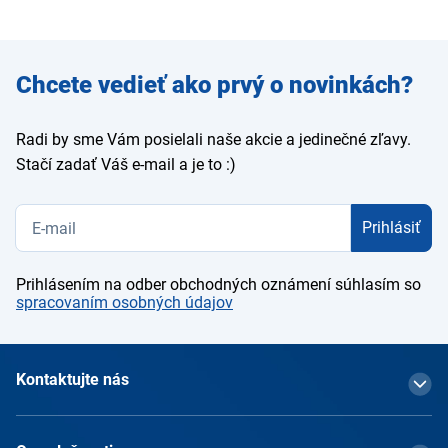
Zadajte
Chcete vedieť ako prvý o novinkách?
e-mail
Radi by sme Vám posielali naše akcie a jedinečné zľavy.
Stačí zadať Váš e-mail a je to :)
Prihlásiť
Prihlásením na odber obchodných oznámení súhlasím so
spracovaním osobných údajov
Kontaktujte nás