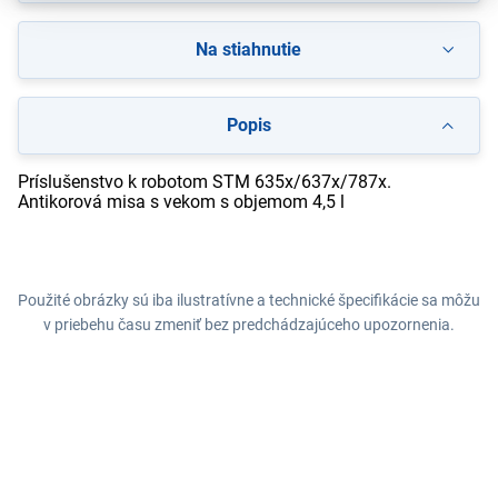
Na stiahnutie
Popis
Príslušenstvo k robotom STM 635x/637x/787x.
Antikorová misa s vekom s objemom 4,5 l
Použité obrázky sú iba ilustratívne a technické špecifikácie sa môžu
v priebehu času zmeniť bez predchádzajúceho upozornenia.