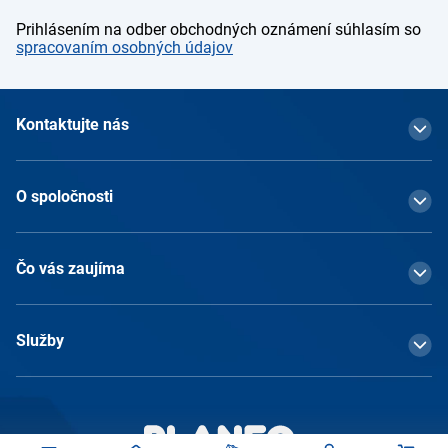
Prihlásením na odber obchodných oznámení súhlasím so
spracovaním osobných údajov
Kontaktujte nás
O spoločnosti
Čo vás zaujíma
Služby