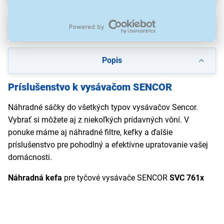
Na stiahnutie
Popis
Príslušenstvo k vysávačom SENCOR
Náhradné sáčky do všetkých typov vysávačov Sencor.
Vybrať si môžete aj z niekoľkých prídavných vôní. V
ponuke máme aj náhradné filtre, kefky a ďalšie
príslušenstvo pre pohodlný a efektívne upratovanie vašej
domácnosti.
Náhradná kefa
pre tyčové vysávače SENCOR
SVC 761x