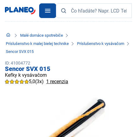
Malé domáce spotrebiče
Príslušenstvo k malej bielej technike
Príslušenstvo k vysávačom
Sencor SVX 015
ID: 41004772
Sencor SVX 015
Kefky k vysávačom
5,0
(3x)
1 recenzia