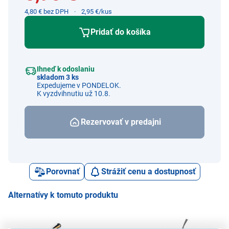
4,80 € bez DPH
2,95 €/kus
Pridať do košíka
Ihneď k odoslaniu
skladom 3 ks
Expedujeme v PONDELOK.
K vyzdvihnutiu už 10.8.
Rezervovať v predajni
Porovnať
Strážiť cenu a dostupnosť
Alternatívy k tomuto produktu