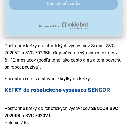
Odmietnuť všetko
Na stiahnutie
Popis
Postranné kefky do robotických vysávačov Sencor SVC
7020VT a SVC 7020BK. Odporúčame výmenu v rozmedzí
6 - 12 mesiacov (podľa toho, ako často a na akom povrchu
sa robot používa).
Súčasťou sú aj zaisťovacie krytky na kefky.
KEFKY do robotického vysávača SENCOR
Postranné kefky do robotických vysávačov
SENCOR SVC
7020BK a SVC 7020VT
Balenie 2 ks