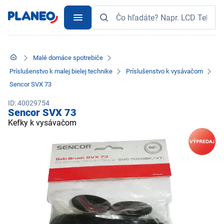
Malé domáce spotrebiče
Príslušenstvo k malej bielej technike
Príslušenstvo k vysávačom
Sencor SVX 73
ID: 40029754
Sencor SVX 73
Kefky k vysávačom