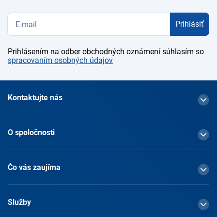
Prihlásiť
Prihlásením na odber obchodných oznámení súhlasím so
spracovaním osobných údajov
Kontaktujte nás
O spoločnosti
Čo vás zaujíma
Služby