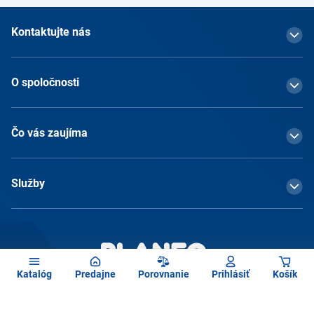
Kontaktujte nás
O spoločnosti
Čo vás zaujíma
Služby
Katalóg
Predajne
Porovnanie
Prihlásiť
Košík