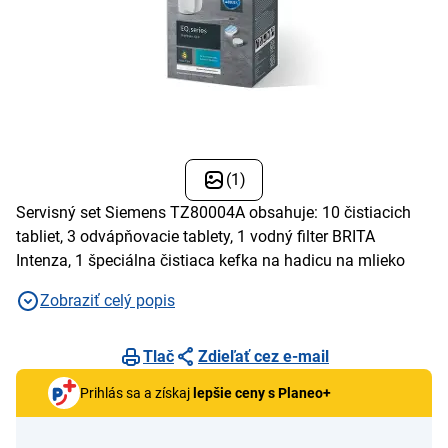
(1)
Servisný set Siemens TZ80004A obsahuje: 10 čistiacich
tabliet, 3 odvápňovacie tablety, 1 vodný filter BRITA
Intenza, 1 špeciálna čistiaca kefka na hadicu na mlieko
Zobraziť celý popis
Tlač
Zdieľať cez e-mail
Prihlás sa a získaj
lepšie ceny s Planeo+