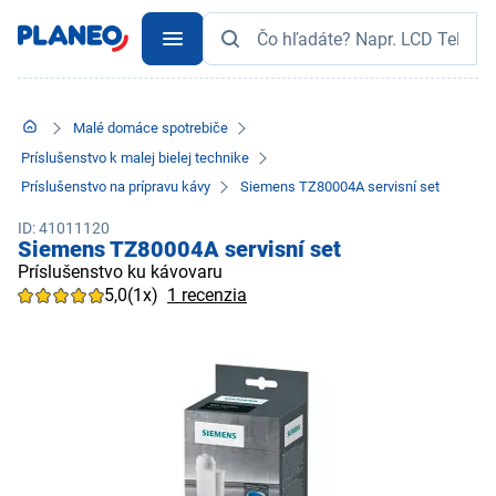
Malé domáce spotrebiče
Príslušenstvo k malej bielej technike
Príslušenstvo na prípravu kávy
Siemens TZ80004A servisní set
ID: 41011120
Siemens TZ80004A servisní set
Príslušenstvo ku kávovaru
5,0
(1x)
1 recenzia