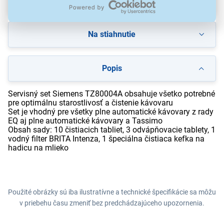
Recenzie
(1)
Na stiahnutie
Popis
Servisný set Siemens TZ80004A obsahuje všetko potrebné
pre optimálnu starostlivosť a čistenie kávovaru
Set je vhodný pre všetky plne automatické kávovary z rady
EQ aj plne automatické kávovary a Tassimo
Obsah sady: 10 čistiacich tabliet, 3 odvápňovacie tablety, 1
vodný filter BRITA Intenza, 1 špeciálna čistiaca kefka na
hadicu na mlieko
Použité obrázky sú iba ilustratívne a technické špecifikácie sa môžu
v priebehu času zmeniť bez predchádzajúceho upozornenia.