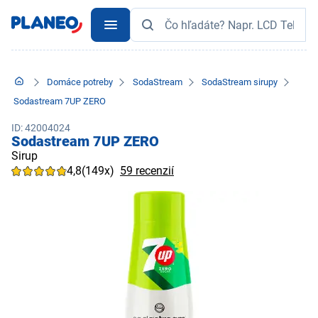
Domáce potreby
SodaStream
SodaStream sirupy
Sodastream 7UP ZERO
ID: 42004024
Sodastream 7UP ZERO
Sirup
4,8
(149x)
59 recenzií