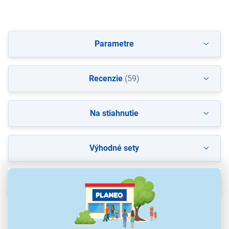
Parametre
Recenzie
(59)
Na stiahnutie
Výhodné sety
Popis