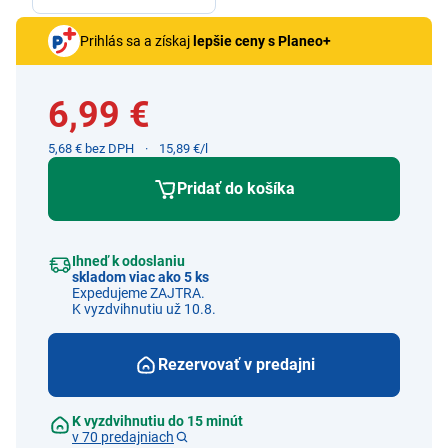
Prihlás sa a získaj
lepšie ceny s Planeo+
6,99 €
5,68 € bez DPH
15,89 €/l
Pridať do košíka
Ihneď k odoslaniu
skladom viac ako 5 ks
Expedujeme ZAJTRA.
K vyzdvihnutiu už 10.8.
Rezervovať v predajni
K vyzdvihnutiu do 15 minút
v 70 predajniach