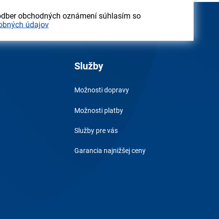
odber obchodných oznámení súhlasím so
obných údajov
Služby
Možnosti dopravy
Možnosti platby
Služby pre vás
Garancia najnižšej ceny