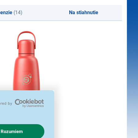
enzie
(14)
Na stiahnutie
Rozumiem