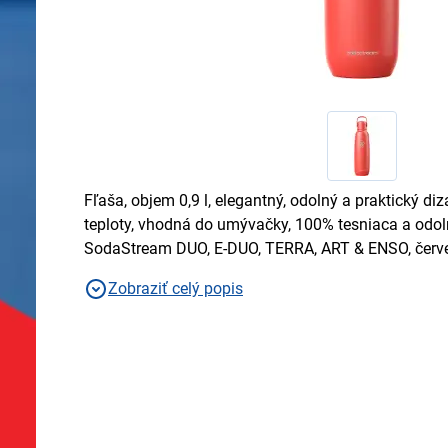
Fľaša, objem 0,9 l, elegantný, odolný a praktický diz
teploty, vhodná do umývačky, 100% tesniaca a odol
SodaStream DUO, E-DUO, TERRA, ART & ENSO, červ
Zobraziť celý popis