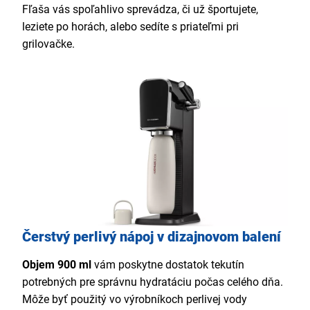
Fľaša vás spoľahlivo sprevádza, či už športujete,
leziete po horách, alebo sedíte s priateľmi pri
grilovačke.
Čerstvý perlivý nápoj v dizajnovom balení
Objem 900 ml
vám poskytne dostatok tekutín
potrebných pre správnu hydratáciu počas celého dňa.
Môže byť použitý vo výrobníkoch perlivej vody