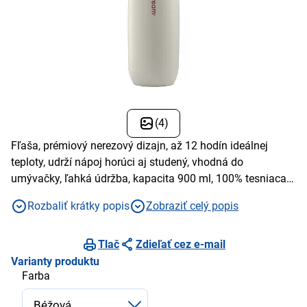
(4)
Fľaša, prémiový nerezový dizajn, až 12 hodín ideálnej
teploty, udrží nápoj horúci aj studený, vhodná do
umývačky, ľahká údržba, kapacita 900 ml, 100% tesniaca a
odolná, ideálna na cesty
Rozbaliť krátky popis
Zobraziť celý popis
Tlač
Zdieľať cez e-mail
Varianty produktu
Farba