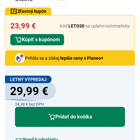
Zľavový kupón
23,99 €
Kód
LETO20
sa uplatní automaticky
Kúpiť s kupónom
Prihlás sa a získaj
lepšie ceny s Planeo+
LETNÝ VÝPREDAJ
29,99 €
24,38 € bez DPH
Pridať do košíka
Ihneď k odoslaniu