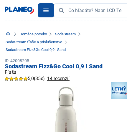
Domáce potreby
SodaStream
SodaStream fľaše a príslušenstvo
Sodastream Fizz&Go Cool 0,9 l Sand
ID: 42008205
Sodastream Fizz&Go Cool 0,9 l Sand
Fľaša
5,0
(35x)
14 recenzií