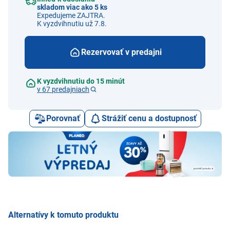
skladom viac ako 5 ks
Expedujeme ZAJTRA.
K vyzdvihnutiu už 7.8.
Rezervovať v predajni
K vyzdvihnutiu do 15 minút
v 67 predajniach
Porovnať
Strážiť cenu a dostupnosť
Alternatívy k tomuto produktu