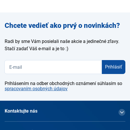
Zadajte
Chcete vedieť ako prvý o novinkách?
e-mail
Radi by sme Vám posielali naše akcie a jedinečné zľavy.
Stačí zadať Váš e-mail a je to :)
Prihlásiť
Prihlásením na odber obchodných oznámení súhlasím so
spracovaním osobných údajov
Kontaktujte nás