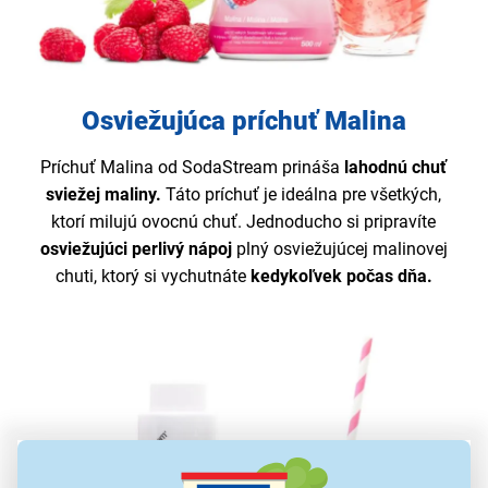
Osviežujúca príchuť Malina
Príchuť Malina od SodaStream prináša
lahodnú chuť
sviežej maliny.
Táto príchuť je ideálna pre všetkých,
ktorí milujú ovocnú chuť. Jednoducho si pripravíte
osviežujúci perlivý nápoj
plný osviežujúcej malinovej
chuti, ktorý si vychutnáte
kedykoľvek počas dňa.