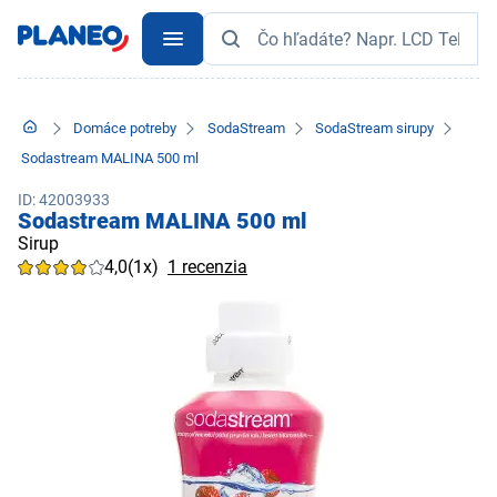
Domáce potreby
SodaStream
SodaStream sirupy
Sodastream MALINA 500 ml
ID: 42003933
Sodastream MALINA 500 ml
Sirup
4,0
(1x)
1 recenzia