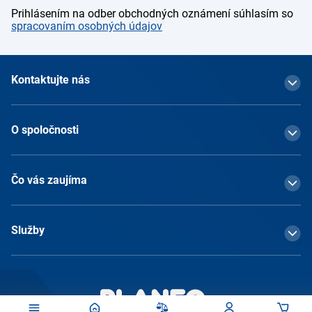
Prihlásením na odber obchodných oznámení súhlasím so
spracovaním osobných údajov
Kontaktujte nás
O spoločnosti
Čo vás zaujíma
Služby