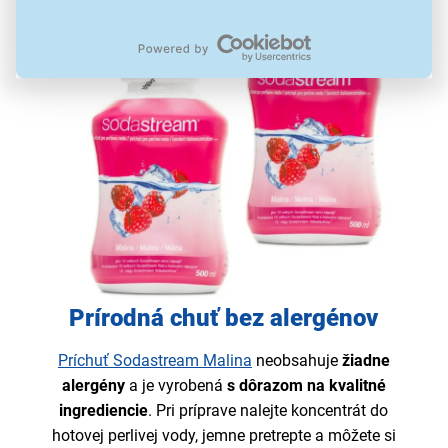
Prírodná chuť bez alergénov
Príchuť Sodastream Malina
neobsahuje
žiadne
alergény
a je vyrobená
s dôrazom na kvalitné
ingrediencie
. Pri príprave nalejte koncentrát do
hotovej perlivej vody, jemne pretrepte a môžete si