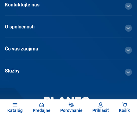
Kontaktujte nás
O spoločnosti
Čo vás zaujíma
Služby
Katalóg
Predajne
Porovnanie
Prihlásiť
Košík