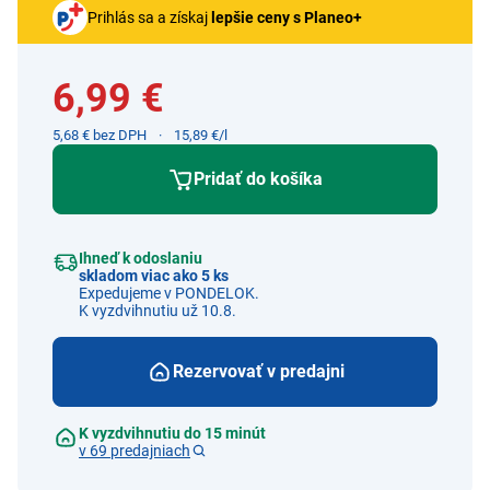
Prihlás sa a získaj
lepšie ceny s Planeo+
6,99 €
5,68 € bez DPH
15,89 €/l
Pridať do košíka
Ihneď k odoslaniu
skladom viac ako 5 ks
Expedujeme v PONDELOK.
K vyzdvihnutiu už 10.8.
Rezervovať v predajni
K vyzdvihnutiu do 15 minút
v 69 predajniach