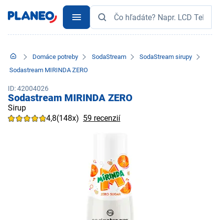
Domáce potreby
SodaStream
SodaStream sirupy
Sodastream MIRINDA ZERO
ID: 42004026
Sodastream MIRINDA ZERO
Sirup
4,8
(148x)
59 recenzií