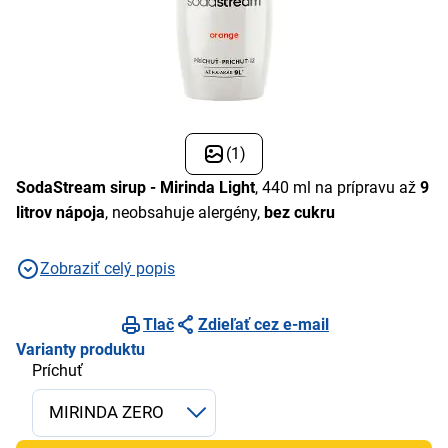
(1)
SodaStream sirup
- Mirinda Light
, 440 ml na prípravu až
9
litrov nápoja
, neobsahuje alergény,
bez cukru
Zobraziť celý popis
Tlač
Zdieľať cez e-mail
Varianty produktu
Príchuť