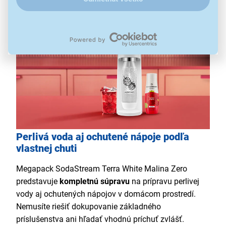
Perlivá voda aj ochutené nápoje podľa
vlastnej chuti
Megapack SodaStream Terra White Malina Zero
predstavuje
kompletnú súpravu
na prípravu perlivej
vody aj ochutených nápojov v domácom prostredí.
Nemusíte riešiť dokupovanie základného
príslušenstva ani hľadať vhodnú príchuť zvlášť.