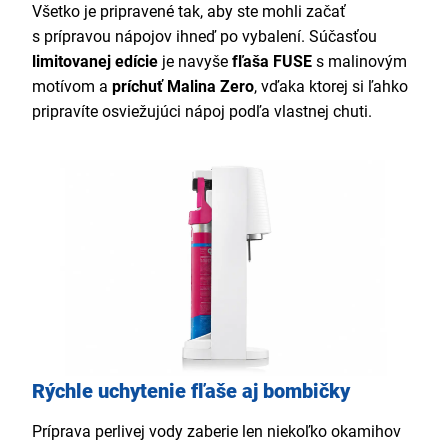
Všetko je pripravené tak, aby ste mohli začať
s prípravou nápojov ihneď po vybalení. Súčasťou
limitovanej edície
je navyše
fľaša FUSE
s malinovým
motívom a
príchuť Malina Zero
, vďaka ktorej si ľahko
pripravíte osviežujúci nápoj podľa vlastnej chuti.
Rýchle uchytenie fľaše aj bombičky
Príprava perlivej vody zaberie len niekoľko okamihov