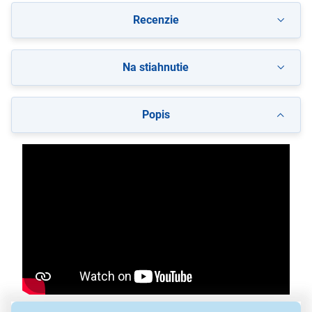
Recenzie
Na stiahnutie
Popis