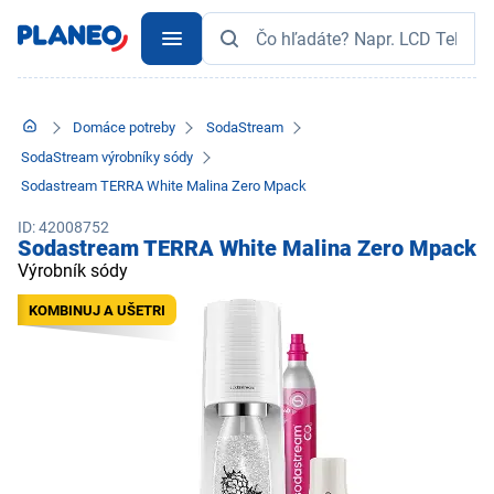
Domáce potreby
SodaStream
SodaStream výrobníky sódy
Sodastream TERRA White Malina Zero Mpack
ID: 42008752
Sodastream TERRA White Malina Zero Mpack
Výrobník sódy
KOMBINUJ A UŠETRI